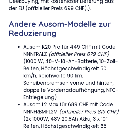
Geekbuying, mit kostenloser Lieferung aus
der EU (offizieller Preis 699 CHF).).
Andere Ausom-Modelle zur
Reduzierung
Ausom K20 Pro für 449 CHF mit Code
NNNFRALZ
(offizieller Preis 679 CHF)
(1000 W, 48-V-18-Ah-Batterie, 10-Zoll-
Reifen, Höchstgeschwindigkeit 50
km/h, Reichweite 90 km,
Scheibenbremsen vorne und hinten,
doppelte Vorderradaufhängung, NFC-
Entriegelung)
Ausom L2 Max für 689 CHF mit Code
NNNFRBMPL2M
(offizieller Preis 819 CHF)
(2x 1000W, 48V 20,8Ah Akku, 3 x 10″
Reifen, Höchstgeschwindigkeit 65