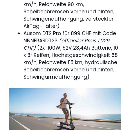
km/h, Reichweite 90 km,
Scheibenbremsen vorne und hinten,
Schwingenaufhängung, versteckter
AirTag-Halter)
Ausom DT2 Pro für 899 CHF mit Code
NNNFRASDT2P
(offizieller Preis 1.029
CHF)
(2x 1100W, 52V 23,4Ah Batterie, 10
x 3″ Reifen, Höchstgeschwindigkeit 68
km/h, Reichweite 115 km, hydraulische
Scheibenbremsen vorne und hinten,
Schwingarmaufhängung)