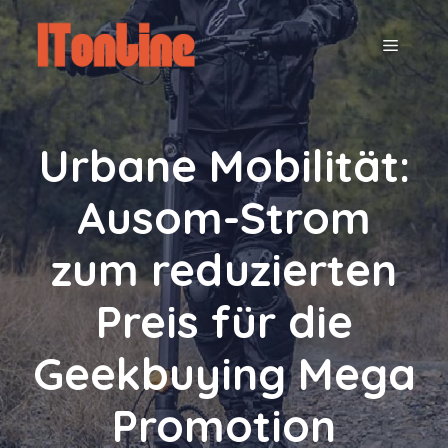
Zum
Inhalt
MENÜ
springen
Urbane Mobilität:
Ausom-Strom
zum reduzierten
Preis für die
Geekbuying Mega
Promotion