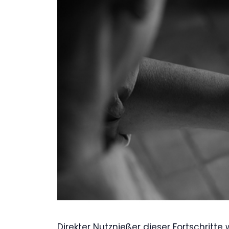
Direkter Nutznießer dieser Fortschrit