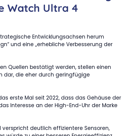
e Watch Ultra 4
 strategische Entwicklungsachsen herum
esign“ und eine „erhebliche Verbesserung der
len Quellen bestätigt werden, stellen einen
n dar, die eher durch geringfügige
t das erste Mal seit 2022, dass das Gehäuse der
das Interesse an der High-End-Uhr der Marke
 verspricht deutlich effizientere Sensoren,
es würde zu einer besseren Energieeffizienz