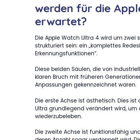
werden für die Appl
erwartet?
Die Apple Watch Ultra 4 wird um zwei
strukturiert sein: ein „komplettes Red
Erkennungsfunktionen“.
Diese beiden Säulen, die von industriel
klaren Bruch mit früheren Generatione
Anpassungen gekennzeichnet waren.
Die erste Achse ist ästhetisch. Dies is
Ultra grundlegend verändert wird, um 
wiederzubeleben.
Die zweite Achse ist funktionsfähig und
deren Anzahl sogar verdoppelt wird. Di