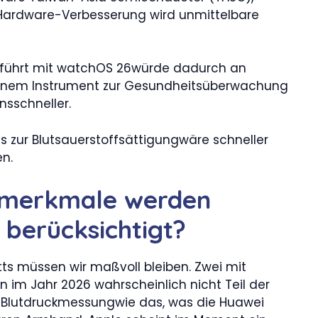
se Hardware-Verbesserung wird unmittelbare
eführt mit watchOS 26würde dadurch an
 einem Instrument zur Gesundheitsüberwachung
nsschneller.
s zur Blutsauerstoffsättigungwäre schneller
n.
smerkmale werden
t berücksichtigt?
tts müssen wir maßvoll bleiben. Zwei mit
im Jahr 2026 wahrscheinlich nicht Teil der
te Blutdruckmessungwie das, was die Huawei