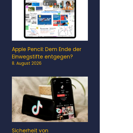
Apple Pencil: Dem Ende der
Einwegstifte entgegen?
8. August 2026
Sicherheit von