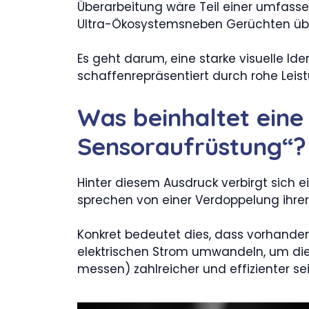
Überarbeitung wäre Teil einer umfasse
Ultra-Ökosystemsneben Gerüchten über
Es geht darum, eine starke visuelle Id
schaffenrepräsentiert durch rohe Lei
Was beinhaltet eine
Sensoraufrüstung“?
Hinter diesem Ausdruck verbirgt sich 
sprechen von einer Verdoppelung ihrer 
Konkret bedeutet dies, dass vorhandene
elektrischen Strom umwandeln, um die
messen) zahlreicher und effizienter se