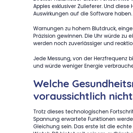
Apples exklusiver Zulieferer. Und die
Auswirkungen auf die Software haben.
Warnungen zu hohem Blutdruck, eing
Präzision gewinnen. Die Uhr würde zu
werden noch zuverlässiger und reaktio
Jede Messung, von der Herzfrequenz bi
und würde weniger Energie verbrauche
Welche Gesundheit
voraussichtlich nich
Trotz dieses technologischen Fortschri
Spannung erwartete Funktionen werden 
Gleichung sein. Das erste ist die ech