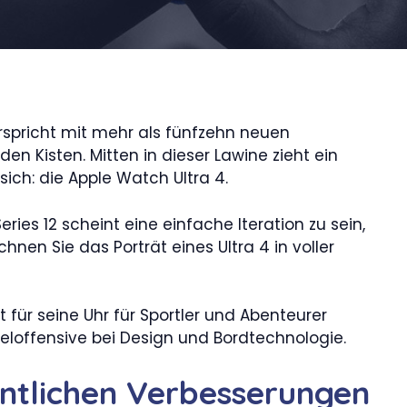
erspricht mit mehr als fünfzehn neuen
en Kisten. Mitten in dieser Lawine zieht ein
sich: die Apple Watch Ultra 4.
ies 12 scheint eine einfache Iteration zu sein,
chnen Sie das Porträt eines Ultra 4 in voller
t für seine Uhr für Sportler und Abenteurer
peloffensive bei Design und Bordtechnologie.
ntlichen Verbesserungen