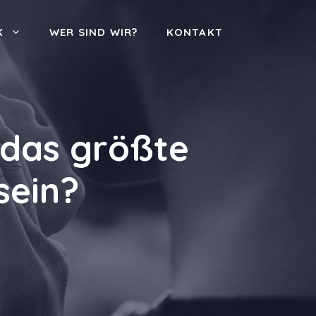
K
WER SIND WIR?
KONTAKT
 das größte
sein?