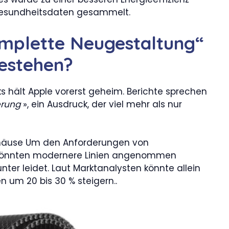
Gesundheitsdaten gesammelt.
omplette Neugestaltung“
bestehen?
s hält Apple vorerst geheim. Berichte sprechen
erung
», ein Ausdruck, der viel mehr als nur
ehäuse Um den Anforderungen von
 könnten modernere Linien angenommen
nter leidet. Laut Marktanalysten könnte allein
n um 20 bis 30 % steigern..