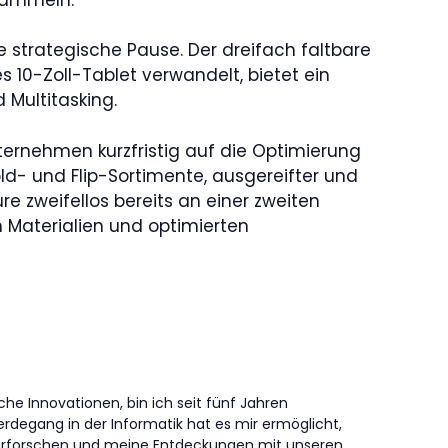
ne strategische Pause. Der dreifach faltbare
es 10-Zoll-Tablet verwandelt, bietet ein
 Multitasking.
nternehmen kurzfristig auf die Optimierung
ld- und Flip-Sortimente, ausgereifter und
ure zweifellos bereits an einer zweiten
n Materialien und optimierten
che Innovationen, bin ich seit fünf Jahren
erdegang in der Informatik hat es mir ermöglicht,
erforschen und meine Entdeckungen mit unseren