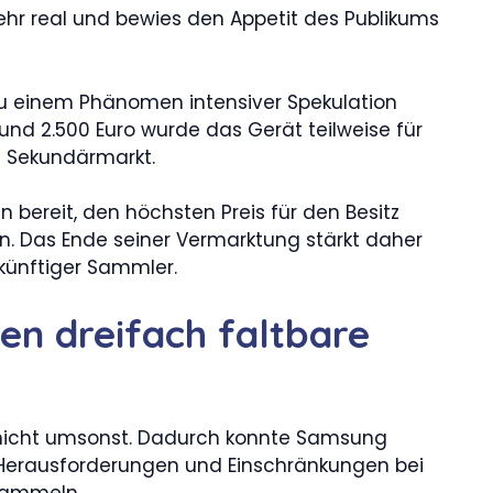
sehr real und bewies den Appetit des Publikums
zu einem Phänomen intensiver Spekulation
 rund 2.500 Euro wurde das Gerät teilweise für
m Sekundärmarkt.
bereit, den höchsten Preis für den Besitz
. Das Ende seiner Vermarktung stärkt daher
ukünftiger Sammler.
n dreifach faltbare
er nicht umsonst. Dadurch konnte Samsung
 Herausforderungen und Einschränkungen bei
 sammeln.