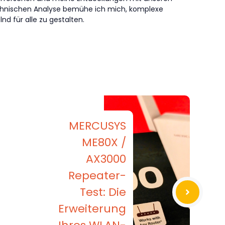
technischen Analyse bemühe ich mich, komplexe
nd für alle zu gestalten.
MERCUSYS
ME80X /
AX3000
Repeater-
Test: Die
Erweiterung