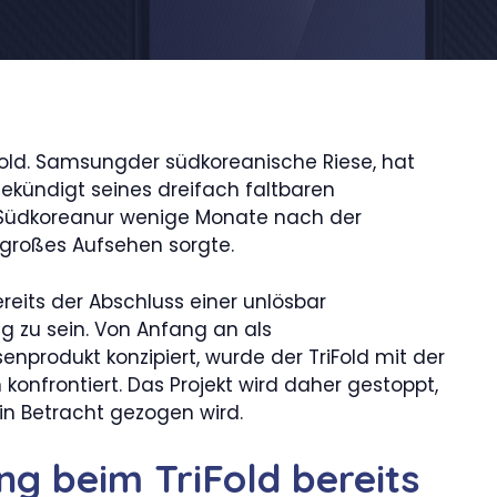
iFold. Samsungder südkoreanische Riese, hat
gekündigt seines dreifach faltbaren
Südkoreanur wenige Monate nach der
 großes Aufsehen sorgte.
reits der Abschluss einer unlösbar
 zu sein. Von Anfang an als
nprodukt konzipiert, wurde der TriFold mit der
n konfrontiert. Das Projekt wird daher gestoppt,
in Betracht gezogen wird.
g beim TriFold bereits