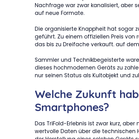
Nachfrage war zwar kanalisiert, aber 
auf neue Formate.
Die organisierte Knappheit hat sogar 
geführt. Zu einem offiziellen Preis von
das bis zu Dreifache verkauft. auf de
Sammler und Technikbegeisterte waren 
dieses hochmodernen Geräts zu zahlen
nur seinen Status als Kultobjekt und z
Welche Zukunft habe
Smartphones?
Das TriFold-Erlebnis ist zwar kurz, ab
wertvolle Daten über die technischen
der Herstellung eines solchen Geräts