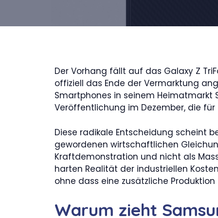
Der Vorhang fällt auf das Galaxy Z Tr
offiziell das Ende der Vermarktung an
Smartphones in seinem Heimatmarkt 
Veröffentlichung im Dezember, die für
Diese radikale Entscheidung scheint be
gewordenen wirtschaftlichen Gleichung
Kraftdemonstration und nicht als Masse
harten Realität der industriellen Koste
ohne dass eine zusätzliche Produktion 
Warum zieht Samsun