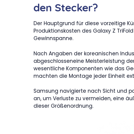
den Stecker?
Der Hauptgrund für diese vorzeitige Kün
Produktionskosten des Galaxy Z TriFold
Gewinnspanne.
Nach Angaben der koreanischen Industr
abgeschlosseneine Meisterleistung der
wesentliche Komponenten wie das Ge
machten die Montage jeder Einheit ext
Samsung navigierte nach Sicht und pa
an, um Verluste zu vermeiden, eine äuß
dieser Größenordnung.