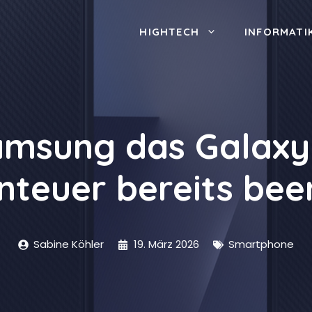
HIGHTECH
INFORMATI
sung das Galaxy 
nteuer bereits bee
Sabine Köhler
19. März 2026
Smartphone