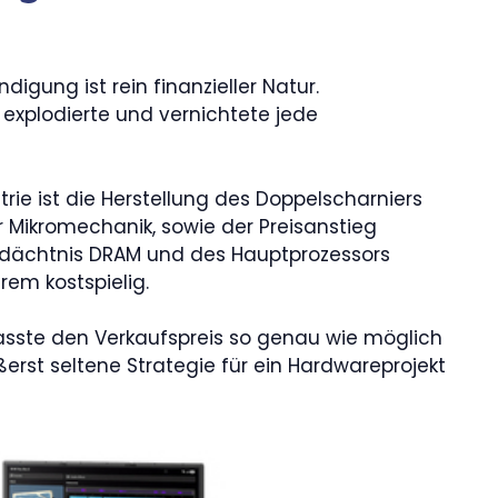
digung ist rein finanzieller Natur.
 explodierte und vernichtete jede
ie ist die Herstellung des Doppelscharniers
 Mikromechanik, sowie der Preisanstieg
dächtnis DRAM und des Hauptprozessors
rem kostspielig.
sste den Verkaufspreis so genau wie möglich
erst seltene Strategie für ein Hardwareprojekt