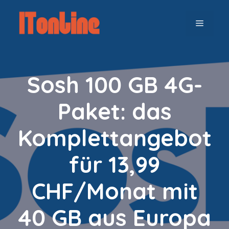
Zum
Inhalt
MENÜ
springen
Sosh 100 GB 4G-
Paket: das
Komplettangebot
für 13,99
CHF/Monat mit
40 GB aus Europa