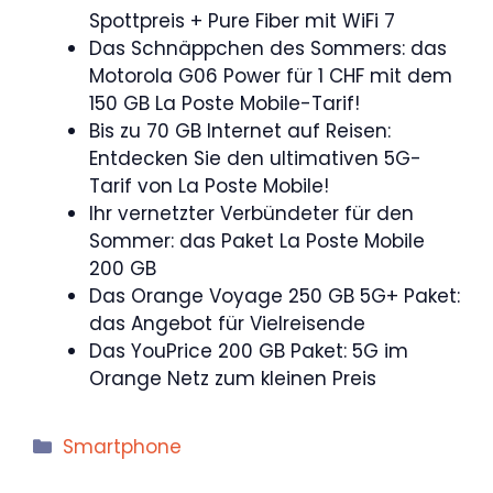
Spottpreis + Pure Fiber mit WiFi 7
Das Schnäppchen des Sommers: das
Motorola G06 Power für 1 CHF mit dem
150 GB La Poste Mobile-Tarif!
Bis zu 70 GB Internet auf Reisen:
Entdecken Sie den ultimativen 5G-
Tarif von La Poste Mobile!
Ihr vernetzter Verbündeter für den
Sommer: das Paket La Poste Mobile
200 GB
Das Orange Voyage 250 GB 5G+ Paket:
das Angebot für Vielreisende
Das YouPrice 200 GB Paket: 5G im
Orange Netz zum kleinen Preis
Kategorien
Smartphone