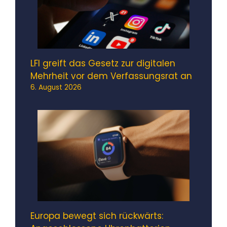
LFI greift das Gesetz zur digitalen
Mehrheit vor dem Verfassungsrat an
6. August 2026
Europa bewegt sich rückwärts: