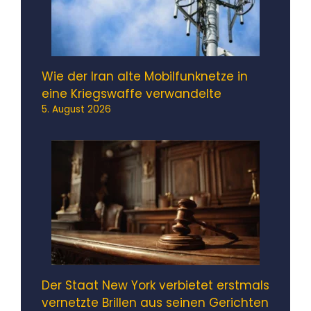
Wie der Iran alte Mobilfunknetze in
eine Kriegswaffe verwandelte
5. August 2026
Der Staat New York verbietet erstmals
vernetzte Brillen aus seinen Gerichten