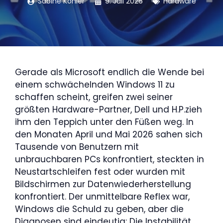
Sabine Köhler
9. Juli 2026
Hardware
Gerade als Microsoft endlich die Wende bei
einem schwächelnden Windows 11 zu
schaffen scheint, greifen zwei seiner
größten Hardware-Partner, Dell und H.P.zieh
ihm den Teppich unter den Füßen weg. In
den Monaten April und Mai 2026 sahen sich
Tausende von Benutzern mit
unbrauchbaren PCs konfrontiert, steckten in
Neustartschleifen fest oder wurden mit
Bildschirmen zur Datenwiederherstellung
konfrontiert. Der unmittelbare Reflex war,
Windows die Schuld zu geben, aber die
Diagnosen sind eindeutig: Die Instabilität