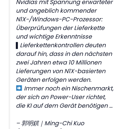
Nvidias mit Spannung erwarteter
und angeblich kommender
N1X-/Windows-PC-Prozessor:
Überprüfungen der Lieferkette
und wichtige Erkenntnisse
▌Lieferkettenkontrollen deuten
darauf hin, dass in den nächsten
zwei Jahren etwa 10 Millionen
Lieferungen von N1X-basierten
Geräten erfolgen werden.
Immer noch ein Nischenmarkt,
der sich an Power-User richtet,
die KI auf dem Gerät benötigen …
– 郭明錤｜Ming-Chi Kuo