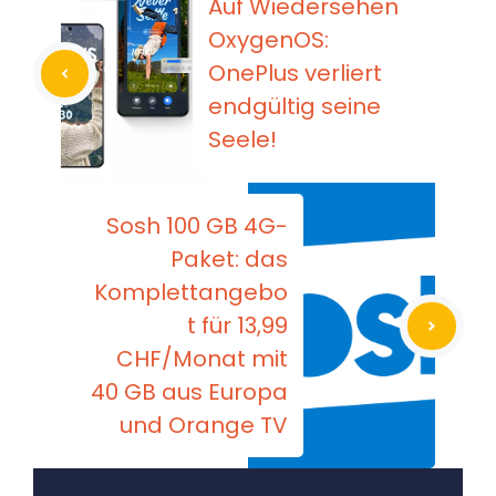
Auf Wiedersehen
OxygenOS:
OnePlus verliert
endgültig seine
Seele!
Sosh 100 GB 4G-
Paket: das
Komplettangebo
t für 13,99
CHF/Monat mit
40 GB aus Europa
und Orange TV