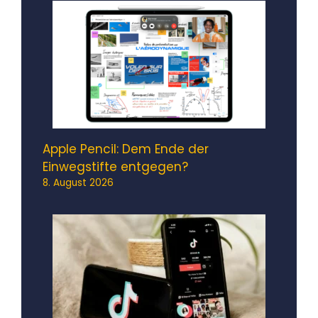
Apple Pencil: Dem Ende der
Einwegstifte entgegen?
8. August 2026