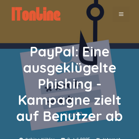
Zum
Inhalt
MENÜ
springen
PayPal: Eine
ausgeklügelte
Phishing -
Kampagne zielt
auf Benutzer ab