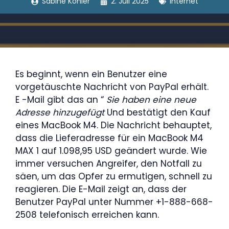
Sabine Köhler
2. Juli 2025
Internet
Es beginnt, wenn ein Benutzer eine
vorgetäuschte Nachricht von PayPal erhält.
E -Mail gibt das an “
Sie haben eine neue
Adresse hinzugefügt
Und bestätigt den Kauf
eines MacBook M4. Die Nachricht behauptet,
dass die Lieferadresse für ein MacBook M4
MAX 1 auf 1.098,95 USD geändert wurde. Wie
immer versuchen Angreifer, den Notfall zu
säen, um das Opfer zu ermutigen, schnell zu
reagieren. Die E-Mail zeigt an, dass der
Benutzer PayPal unter Nummer +1-888-668-
2508 telefonisch erreichen kann.