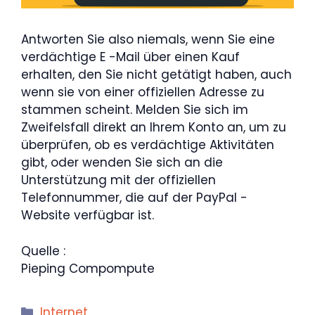
Antworten Sie also niemals, wenn Sie eine
verdächtige E -Mail über einen Kauf
erhalten, den Sie nicht getätigt haben, auch
wenn sie von einer offiziellen Adresse zu
stammen scheint. Melden Sie sich im
Zweifelsfall direkt an Ihrem Konto an, um zu
überprüfen, ob es verdächtige Aktivitäten
gibt, oder wenden Sie sich an die
Unterstützung mit der offiziellen
Telefonnummer, die auf der PayPal -
Website verfügbar ist.
Quelle :
Pieping Compompute
Kategorien
Internet