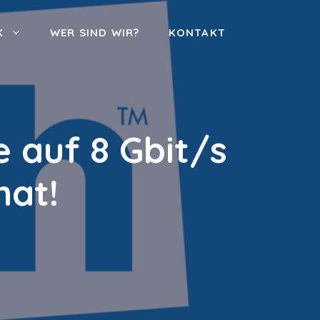
K
WER SIND WIR?
KONTAKT
 auf 8 Gbit/s
nat!