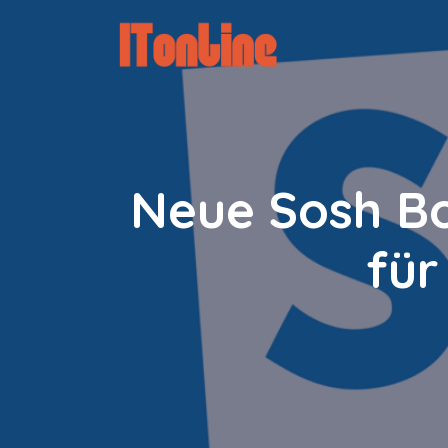
Zum
Inhalt
springen
Neue Sosh Bo
für