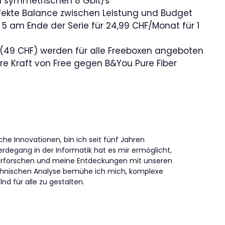
on symmetrischen 8 Gbit/s
erfekte Balance zwischen Leistung und Budget
5 am Ende der Serie für 24,99 CHF/Monat für 1
 (49 CHF) werden für alle Freeboxen angeboten
ure Kraft von Free gegen B&You Pure Fiber
che Innovationen, bin ich seit fünf Jahren
erdegang in der Informatik hat es mir ermöglicht,
erforschen und meine Entdeckungen mit unseren
technischen Analyse bemühe ich mich, komplexe
nd für alle zu gestalten.