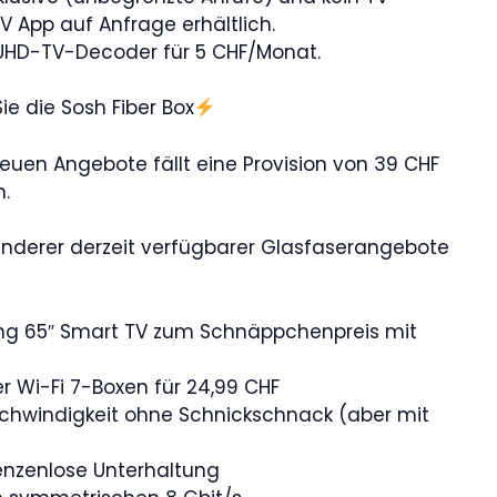
V App auf Anfrage erhältlich.
1 UHD-TV-Decoder für 5 CHF/Monat.
ie die Sosh Fiber Box
euen Angebote fällt eine Provision von 39 CHF
.
nderer derzeit verfügbarer Glasfaserangebote
ng 65″ Smart TV zum Schnäppchenpreis mit
er Wi-Fi 7-Boxen für 24,99 CHF
eschwindigkeit ohne Schnickschnack (aber mit
renzenlose Unterhaltung