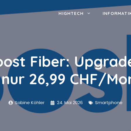
HIGHTECH
INFORMATI
ost Fiber: Upgrade
 nur 26,99 CHF/Mo
Sabine Köhler
24. Mai 2026
Smartphone