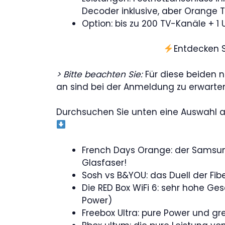
Decoder inklusive, aber Orange T
Option: bis zu 200 TV-Kanäle + 
Entdecken S
> Bitte beachten Sie:
Für diese beiden n
an sind bei der Anmeldung zu erwarten
Durchsuchen Sie unten eine Auswahl a
French Days Orange: der Samsu
Glasfaser!
Sosh vs B&YOU: das Duell der Fib
Die RED Box WiFi 6: sehr hohe G
Power)
Freebox Ultra: pure Power und g