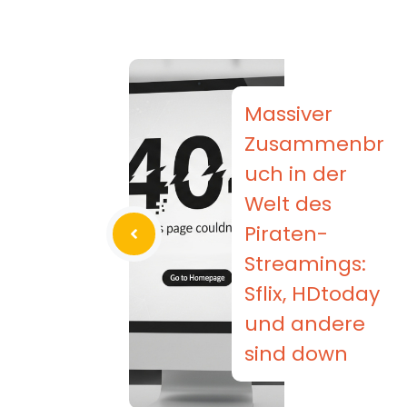
Massiver
Zusammenbr
uch in der
Welt des
Piraten-
Streamings:
Sflix, HDtoday
und andere
sind down