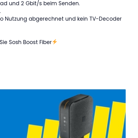
load und 2 Gbit/s beim Senden.
.
 pro Nutzung abgerechnet und kein TV-Decoder
Sie Sosh Boost Fiber