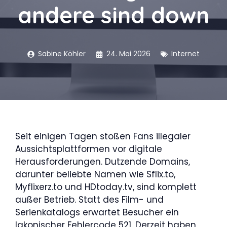
andere sind down
Sabine Köhler
24. Mai 2026
Internet
Seit einigen Tagen stoßen Fans illegaler
Aussichtsplattformen vor digitale
Herausforderungen. Dutzende Domains,
darunter beliebte Namen wie Sflix.to,
Myflixerz.to und HDtoday.tv, sind komplett
außer Betrieb. Statt des Film- und
Serienkatalogs erwartet Besucher ein
lakonischer Fehlercode 521. Derzeit haben