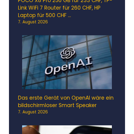
POCO X8 Pro 256 GB für 233 CHF, TP-
Link WiFi 7 Router für 260 CHF, HP
Laptop für 500 CHF …
7. August 2026
Das erste Gerät von OpenAI wäre ein
bildschirmloser Smart Speaker
7. August 2026