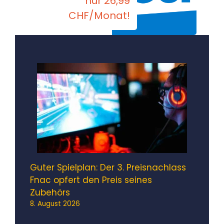
nur 26,99
CHF/Monat!
Guter Spielplan: Der 3. Preisnachlass
Fnac opfert den Preis seines
Zubehörs
8. August 2026