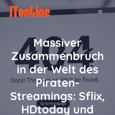
Zum
Inhalt
MENÜ
springen
Massiver
Zusammenbruch
in der Welt des
Piraten-
Streamings: Sflix,
HDtoday und