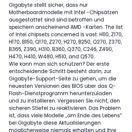
Gigabyte stellt sicher, dass nur
Motherboardmodelle mit Intel -Chipsätzen
ausgestattet sind sind betroffen und
speichern anscheinend AMD -Karten. The list
of Intel chipsets concerned is vast: H110, Z170,
H170, B150, Q170, Z270, H270, B250, Q270, Z370,
B365, Z390, H310, B360, Q370, C246, Z490,
H470, H410, W480, H510, and Q570.
Wie kann man sich schützen? Der erste
entscheidende Schritt besteht darin, zur
Gigabyte-Support-Seite zu gehen, um die
neuesten Versionen des BIOS über das Q-
Flash-Dienstprogramm herunterzuladen
und zu installieren. Vergessen Sie nicht, den
sicheren Stiefel zu reaktivieren. Das Problem
ist, dass viele Modelle „am Ende des Lebens“
bei Gigabyte diese Aktualisierungen
möglicherweise niemals erhalten und ihre