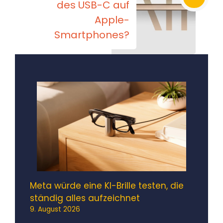
des USB-C auf
Apple-
Smartphones?
Meta würde eine KI-Brille testen, die
ständig alles aufzeichnet
9. August 2026