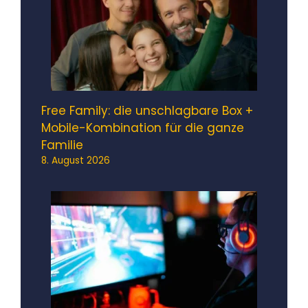
Free Family: die unschlagbare Box +
Mobile-Kombination für die ganze
Familie
8. August 2026