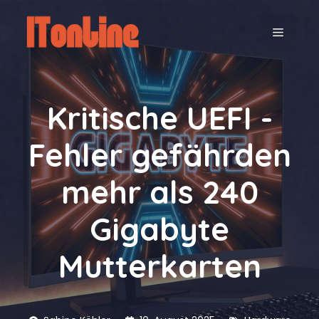
Zum
Inhalt
MENÜ
springen
Kritische UEFI -
Fehler gefährden
mehr als 240
Gigabyte
Mutterkarten