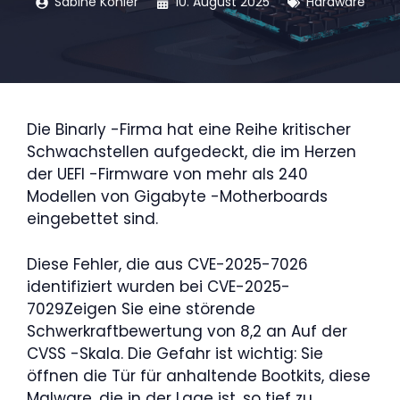
Sabine Köhler
10. August 2025
Hardware
Die Binarly -Firma hat eine Reihe kritischer
Schwachstellen aufgedeckt, die im Herzen
der UEFI -Firmware von mehr als 240
Modellen von Gigabyte -Motherboards
eingebettet sind.
Diese Fehler, die aus CVE-2025-7026
identifiziert wurden bei CVE-2025-
7029Zeigen Sie eine störende
Schwerkraftbewertung von 8,2 an Auf der
CVSS -Skala. Die Gefahr ist wichtig: Sie
öffnen die Tür für anhaltende Bootkits, diese
Malware, die in der Lage ist, so tief zu