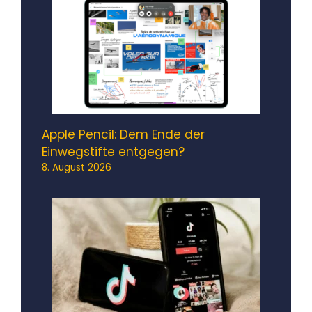
Apple Pencil: Dem Ende der
Einwegstifte entgegen?
8. August 2026