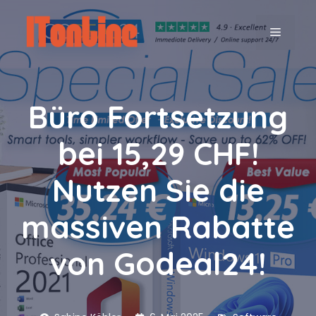
Zum
Inhalt
MENÜ
springen
Büro Fortsetzung
bei 15,29 CHF!
Nutzen Sie die
massiven Rabatte
von Godeal24!