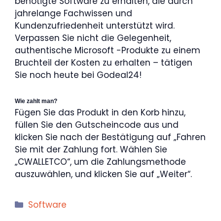
benötigte Software zu erhalten, die durch
jahrelange Fachwissen und
Kundenzufriedenheit unterstützt wird.
Verpassen Sie nicht die Gelegenheit,
authentische Microsoft -Produkte zu einem
Bruchteil der Kosten zu erhalten – tätigen
Sie noch heute bei Godeal24!
Wie zahlt man?
Fügen Sie das Produkt in den Korb hinzu,
füllen Sie den Gutscheincode aus und
klicken Sie nach der Bestätigung auf „Fahren
Sie mit der Zahlung fort. Wählen Sie
„CWALLETCO“, um die Zahlungsmethode
auszuwählen, und klicken Sie auf „Weiter“.
Kategorien
Software