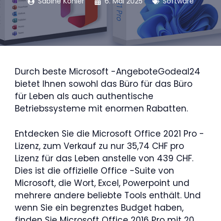
Sabine Köhler
6. Mai 2025
Software
Durch beste Microsoft -AngeboteGodeal24
bietet Ihnen sowohl das Büro für das Büro
für Leben als auch authentische
Betriebssysteme mit enormen Rabatten.
Entdecken Sie die Microsoft Office 2021 Pro -
Lizenz, zum Verkauf zu nur 35,74 CHF pro
Lizenz für das Leben anstelle von 439 CHF.
Dies ist die offizielle Office -Suite von
Microsoft, die Wort, Excel, Powerpoint und
mehrere andere beliebte Tools enthält. Und
wenn Sie ein begrenztes Budget haben,
finden Sie Microsoft Office 2016 Pro mit 20