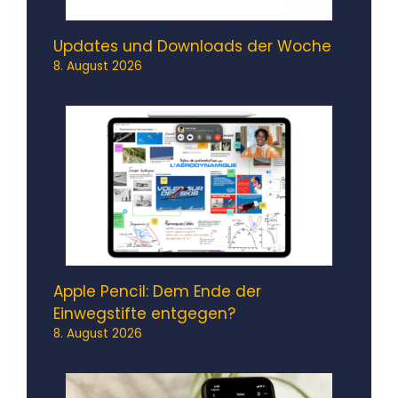
Updates und Downloads der Woche
8. August 2026
Apple Pencil: Dem Ende der
Einwegstifte entgegen?
8. August 2026