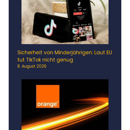
Sicherheit von Minderjährigen: Laut EU
tut TikTok nicht genug
8. August 2026