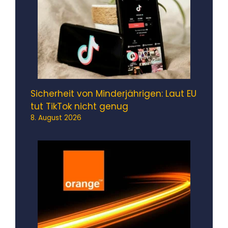
Sicherheit von Minderjährigen: Laut EU
tut TikTok nicht genug
8. August 2026