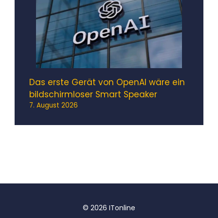
Das erste Gerät von OpenAI wäre ein
bildschirmloser Smart Speaker
7. August 2026
© 2026 ITonline