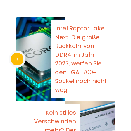
Intel Raptor Lake
Next: Die große
Rückkehr von
DDR4 im Jahr
2027, werfen Sie
den LGA 1700-
Sockel noch nicht
weg
Kein stilles
Verschwinden
mehr? Der