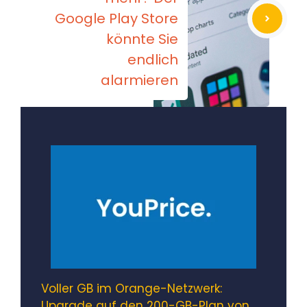
Google Play Store
könnte Sie
endlich
alarmieren
Voller GB im Orange-Netzwerk:
Upgrade auf den 200-GB-Plan von