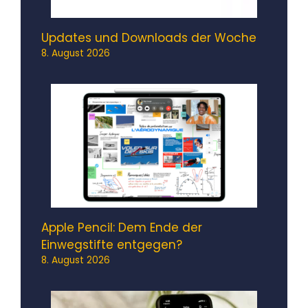
Updates und Downloads der Woche
8. August 2026
Apple Pencil: Dem Ende der
Einwegstifte entgegen?
8. August 2026