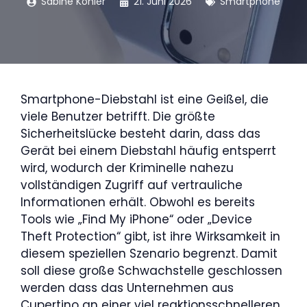
Sabine Köhler
21. Juni 2026
Smartphone
Smartphone-Diebstahl ist eine Geißel, die
viele Benutzer betrifft. Die größte
Sicherheitslücke besteht darin, dass das
Gerät bei einem Diebstahl häufig entsperrt
wird, wodurch der Kriminelle nahezu
vollständigen Zugriff auf vertrauliche
Informationen erhält. Obwohl es bereits
Tools wie „Find My iPhone“ oder „Device
Theft Protection“ gibt, ist ihre Wirksamkeit in
diesem speziellen Szenario begrenzt. Damit
soll diese große Schwachstelle geschlossen
werden dass das Unternehmen aus
Cupertino an einer viel reaktionsschnelleren