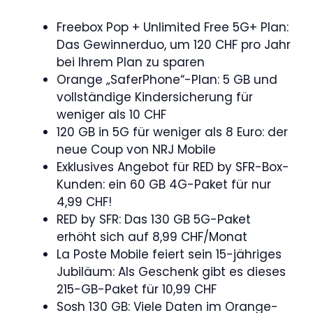
Freebox Pop + Unlimited Free 5G+ Plan:
Das Gewinnerduo, um 120 CHF pro Jahr
bei Ihrem Plan zu sparen
Orange „SaferPhone“-Plan: 5 GB und
vollständige Kindersicherung für
weniger als 10 CHF
120 GB in 5G für weniger als 8 Euro: der
neue Coup von NRJ Mobile
Exklusives Angebot für RED by SFR-Box-
Kunden: ein 60 GB 4G-Paket für nur
4,99 CHF!
RED by SFR: Das 130 GB 5G-Paket
erhöht sich auf 8,99 CHF/Monat
La Poste Mobile feiert sein 15-jähriges
Jubiläum: Als Geschenk gibt es dieses
215-GB-Paket für 10,99 CHF
Sosh 130 GB: Viele Daten im Orange-