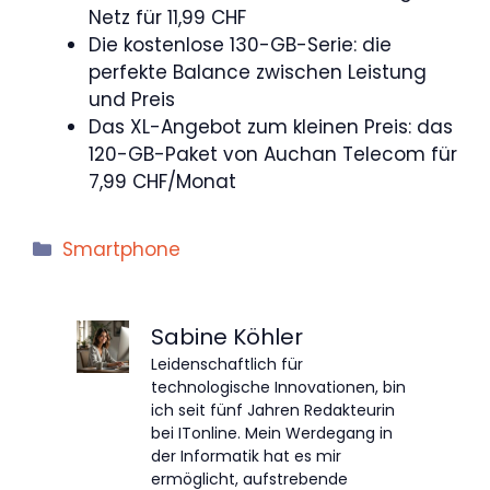
Netz für 11,99 CHF
Die kostenlose 130-GB-Serie: die
perfekte Balance zwischen Leistung
und Preis
Das XL-Angebot zum kleinen Preis: das
120-GB-Paket von Auchan Telecom für
7,99 CHF/Monat
Kategorien
Smartphone
Sabine Köhler
Leidenschaftlich für
technologische Innovationen, bin
ich seit fünf Jahren Redakteurin
bei ITonline. Mein Werdegang in
der Informatik hat es mir
ermöglicht, aufstrebende