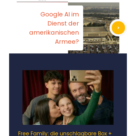
Google AI im
Dienst der
amerikanischen
Armee?
Free Family: die unschlagbare Box +