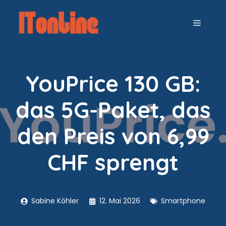
Zum
Inhalt
MENÜ
springen
YouPrice 130 GB:
das 5G-Paket, das
den Preis von 6,99
CHF sprengt
Sabine Köhler
12. Mai 2026
Smartphone