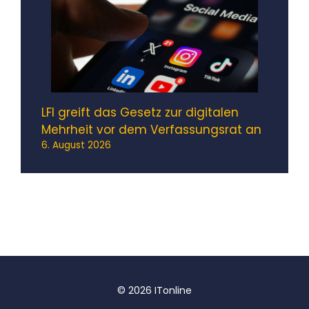
LFI greift das Gesetz zur digitalen
Mehrheit vor dem Verfassungsrat an
6. August 2026
© 2026 ITonline