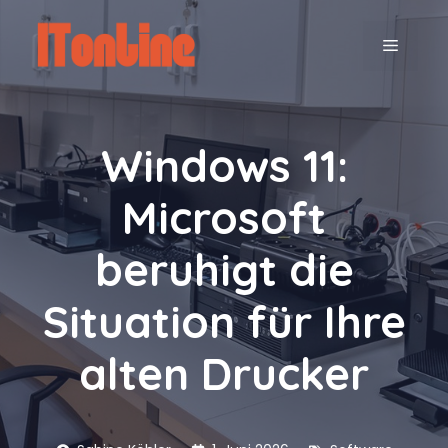
Zum
Inhalt
MENÜ
springen
Windows 11:
Microsoft
beruhigt die
Situation für Ihre
alten Drucker