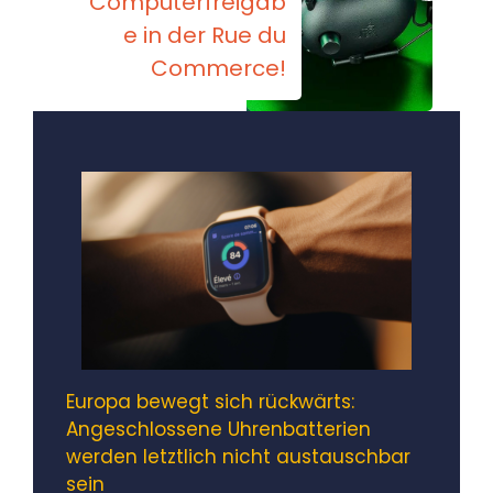
Computerfreigab
e in der Rue du
Commerce!
Europa bewegt sich rückwärts:
Angeschlossene Uhrenbatterien
werden letztlich nicht austauschbar
sein