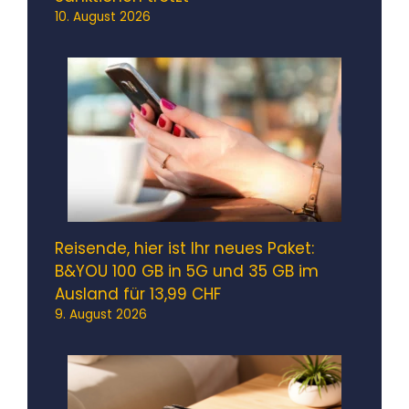
10. August 2026
Reisende, hier ist Ihr neues Paket:
B&YOU 100 GB in 5G und 35 GB im
Ausland für 13,99 CHF
9. August 2026