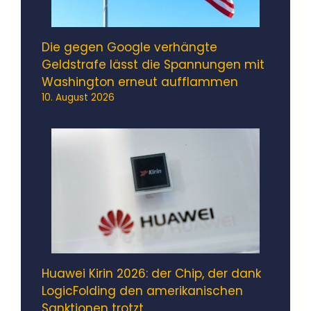
Die gegen Google verhängte
Geldstrafe lässt die Spannungen mit
Washington erneut aufflammen
10. August 2026
Huawei Kirin 2026: der Chip, der dank
LogicFolding den amerikanischen
Sanktionen trotzt