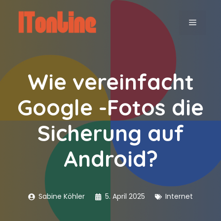
Zum
Inhalt
MENÜ
springen
Wie vereinfacht
Google -Fotos die
Sicherung auf
Android?
Sabine Köhler
5. April 2025
Internet