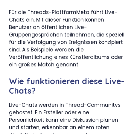
Für die Threads-PlattformMeta führt Live-
Chats ein. Mit dieser Funktion können
Benutzer an öffentlichen Live-
Gruppengesprächen teilnehmen, die speziell
für die Verfolgung von Ereignissen konzipiert
sind. Als Beispiele werden die
Veröffentlichung eines Künstleralbums oder
ein großes Match genannt.
Wie funktionieren diese Live-
Chats?
Live-Chats werden in Thread-Communitys
gehostet. Ein Ersteller oder eine
Persönlichkeit kann eine Diskussion planen
und starten, erkennbar an einem roten