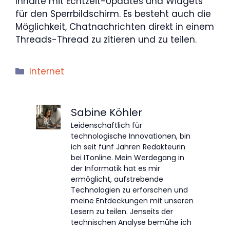
Inhalte mit Echtzeit-Updates und Widgets
für den Sperrbildschirm. Es besteht auch die
Möglichkeit, Chatnachrichten direkt in einem
Threads-Thread zu zitieren und zu teilen.
Kategorien
Internet
Sabine Köhler
Leidenschaftlich für
technologische Innovationen, bin
ich seit fünf Jahren Redakteurin
bei ITonline. Mein Werdegang in
der Informatik hat es mir
ermöglicht, aufstrebende
Technologien zu erforschen und
meine Entdeckungen mit unseren
Lesern zu teilen. Jenseits der
technischen Analyse bemühe ich