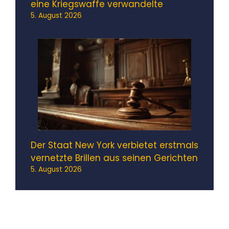
eine Kriegswaffe verwandelte
5. August 2026
Der Staat New York verbietet erstmals
vernetzte Brillen aus seinen Gerichten
5. August 2026