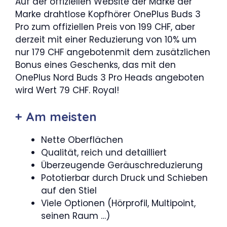
Auf der offiziellen Website der Marke der
Marke drahtlose Kopfhörer OnePlus Buds 3
Pro zum offiziellen Preis von 199 CHF, aber
derzeit mit einer Reduzierung von 10% um
nur 179 CHF angebotenmit dem zusätzlichen
Bonus eines Geschenks, das mit den
OnePlus Nord Buds 3 Pro Heads angeboten
wird Wert 79 CHF. Royal!
+ Am meisten
Nette Oberflächen
Qualität, reich und detailliert
Überzeugende Geräuschreduzierung
Pototierbar durch Druck und Schieben
auf den Stiel
Viele Optionen (Hörprofil, Multipoint,
seinen Raum …)