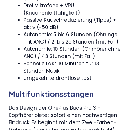
Drei Mikrofone + VPU
(Knochenleitfähigkeit)
Passive Rauschreduzierung (Tipps) +
aktiv (-50 dB)
Autonomie: 5 bis 6 Stunden (Ohrringe
mit ANC) / 21 bis 25 Stunden (mit Fall)
Autonomie: 10 Stunden (Ohrhörer ohne
ANC) / 43 Stunden (mit Fall)
Schnelle Last: 10 Minuten für 13
Stunden Musik
Umgekehrte drahtlose Last
Multifunktionsstangen
Das Design der OnePlus Buds Pro 3 -
Kopfhörer bietet sofort einen hochwertigen
Eindruck. Es beginnt mit dem Zwei-Farben-
Gehäuse (hier in hellem Farbmorkelstrahl)