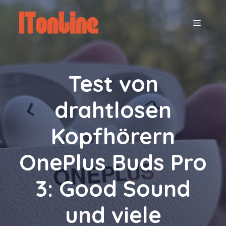
Zum
Inhalt
MENÜ
springen
Test von
drahtlosen
Kopfhörern
OnePlus Buds Pro
3: Good Sound
und viele