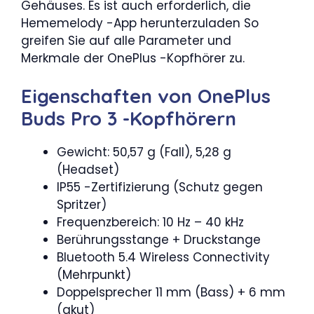
Gehäuses. Es ist auch erforderlich, die
Hememelody -App herunterzuladen So
greifen Sie auf alle Parameter und
Merkmale der OnePlus -Kopfhörer zu.
Eigenschaften von OnePlus
Buds Pro 3 -Kopfhörern
Gewicht: 50,57 g (Fall), 5,28 g
(Headset)
IP55 -Zertifizierung (Schutz gegen
Spritzer)
Frequenzbereich: 10 Hz – 40 kHz
Berührungsstange + Druckstange
Bluetooth 5.4 Wireless Connectivity
(Mehrpunkt)
Doppelsprecher 11 mm (Bass) + 6 mm
(akut)