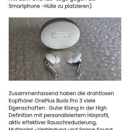
Smartphone -Hülle zu platzieren).
Zusammenfassend haben die drahtlosen
Kopfhörer OnePlus Buds Pro 3 viele
Eigenschaften : Guter Klang in der High
Definition mit personalisiertem Hörprofil,
aktiv effektiver Rauschreduzierung,
Multipoint -Verbindung und Space Sound.