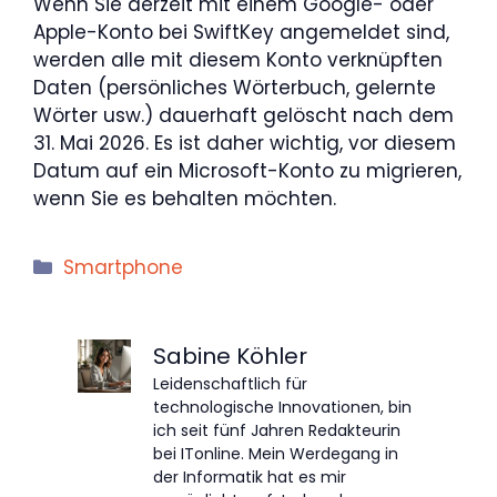
Wenn Sie derzeit mit einem Google- oder
Apple-Konto bei SwiftKey angemeldet sind,
werden alle mit diesem Konto verknüpften
Daten (persönliches Wörterbuch, gelernte
Wörter usw.) dauerhaft gelöscht nach dem
31. Mai 2026. Es ist daher wichtig, vor diesem
Datum auf ein Microsoft-Konto zu migrieren,
wenn Sie es behalten möchten.
Kategorien
Smartphone
Sabine Köhler
Leidenschaftlich für
technologische Innovationen, bin
ich seit fünf Jahren Redakteurin
bei ITonline. Mein Werdegang in
der Informatik hat es mir