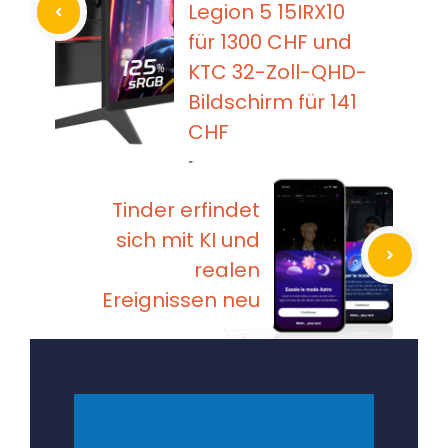
Legion 5 15IRX10
für 1300 CHF und
KTC 32-Zoll-QHD-
Bildschirm für 141
CHF
Tinder erfindet
sich mit KI und
realen
Ereignissen neu