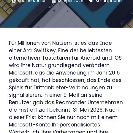
Sabine Köhler
13. April 2026
Smartphone
Für Millionen von Nutzern ist es das Ende
einer Ära. SwiftKey, Eine der beliebtesten
alternativen Tastaturen für Android und iOS
wird ihre Natur grundlegend verändern.
Microsoft, das die Anwendung im Jahr 2016
gekauft hat, hat beschlossen, das Ende des
Spiels für Drittanbieter-Verbindungen zu
signalisieren. In einer E-Mail an seine
Benutzer gab das Redmonder Unternehmen
die Frist offiziell bekannt: 31. Mai 2026. Nach
dieser Frist können Sie nur noch mit einem
Microsoft-Konto Ihr personalisiertes
Wörterbuch, Ihre Vorhersagen und Ihre