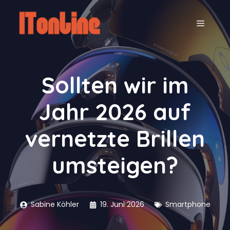
Zum
Inhalt
MENÜ
springen
Sollten wir im
Jahr 2026 auf
vernetzte Brillen
umsteigen?
Sabine Köhler
19. Juni 2026
Smartphone