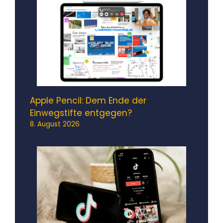
Apple Pencil: Dem Ende der
Einwegstifte entgegen?
8. August 2026