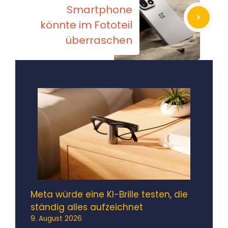
Smartphone
könnte im Fototeil
überraschen
Meta würde eine KI-Brille testen, die
ständig alles aufzeichnet
9. August 2026