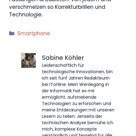
verschmelzen so Korrekturbrillen und
Technologie.
Kategorien
Smartphone
Sabine Köhler
Leidenschaftlich für
technologische Innovationen, bin
ich seit fünf Jahren Redakteurin
bei ITonline. Mein Werdegang in
der Informatik hat es mir
ermöglicht, aufstrebende
Technologien zu erforschen und
meine Entdeckungen mit unseren
Lesern zu teilen. Jenseits der
technischen Analyse bemühe ich
mich, komplexe Konzepte
verständlich und fesselnd für alle