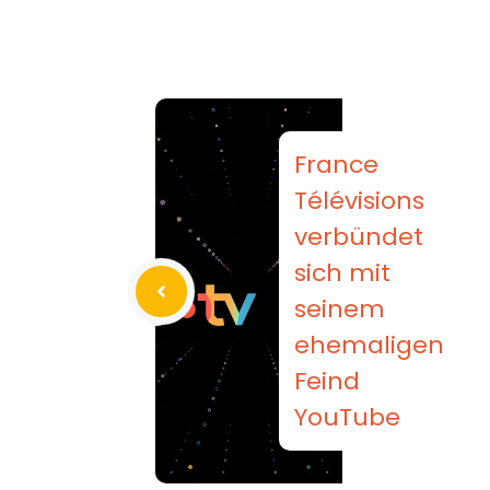
France
Télévisions
verbündet
sich mit
seinem
ehemaligen
Feind
YouTube