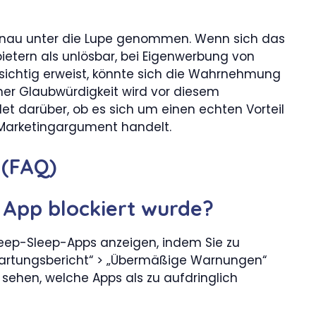
genau unter die Lupe genommen. Wenn sich das
etern als unlösbar, bei Eigenwerbung von
ichtig erweist, könnte sich die Wahrnehmung
iner Glaubwürdigkeit wird vor diesem
et darüber, ob es sich um einen echten Vorteil
 Marketingargument handelt.
 (FAQ)
 App blockiert wurde?
 Deep-Sleep-Apps anzeigen, indem Sie zu
„Wartungsbericht“ > „Übermäßige Warnungen“
 sehen, welche Apps als zu aufdringlich