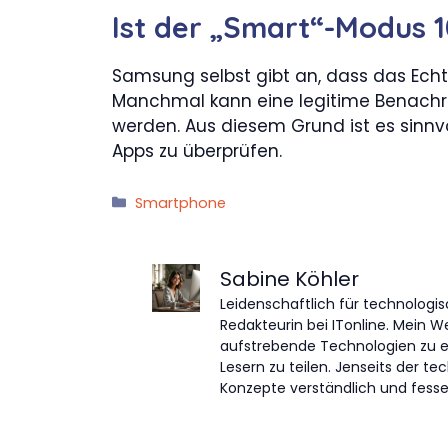
Ist der „Smart“-Modus 1
Samsung selbst gibt an, dass das Echt
Manchmal kann eine legitime Benachric
werden. Aus diesem Grund ist es sinnvoll
Apps zu überprüfen.
Kategorien
Smartphone
Sabine Köhler
Leidenschaftlich für technologis
Redakteurin bei ITonline. Mein W
aufstrebende Technologien zu 
Lesern zu teilen. Jenseits der 
Konzepte verständlich und fessel