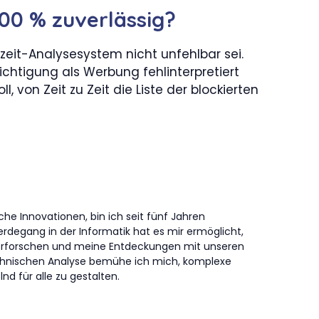
00 % zuverlässig?
zeit-Analysesystem nicht unfehlbar sei.
htigung als Werbung fehlinterpretiert
, von Zeit zu Zeit die Liste der blockierten
che Innovationen, bin ich seit fünf Jahren
erdegang in der Informatik hat es mir ermöglicht,
erforschen und meine Entdeckungen mit unseren
technischen Analyse bemühe ich mich, komplexe
nd für alle zu gestalten.