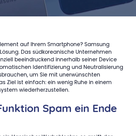
rdement auf Ihrem Smartphone? Samsung
ete Lösung. Das südkoreanische Unternehmen
enziell beeindruckend innerhalb seiner Device
matischen Identifizierung und Neutralisierung
ssbrauchen, um Sie mit unerwünschten
Ziel ist einfach: ein wenig Ruhe in einem
ystem wiederherzustellen.
 Funktion Spam ein Ende