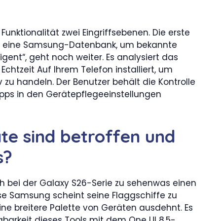
Funktionalität zwei Eingriffsebenen. Die erste
uf eine Samsung-Datenbank, um bekannte
elligent“, geht noch weiter. Es analysiert das
htzeit Auf Ihrem Telefon installiert, um
zu handeln. Der Benutzer behält die Kontrolle
Apps in den Gerätepflegeeinstellungen
te sind betroffen und
s?
ch bei der Galaxy S26-Serie zu sehenwas einen
ese Samsung scheint seine Flaggschiffe zu
ine breitere Palette von Geräten ausdehnt. Es
ügbarkeit dieses Tools mit dem One UI 8.5-