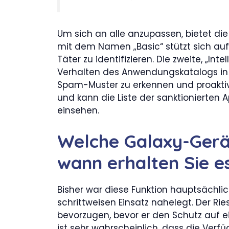
Um sich an alle anzupassen, bietet die 
mit dem Namen „Basic“ stützt sich a
Täter zu identifizieren. Die zweite, „Int
Verhalten des Anwendungskatalogs in Ec
Spam-Muster zu erkennen und proaktiv 
und kann die Liste der sanktionierten 
einsehen.
Welche Galaxy-Gerä
wann erhalten Sie e
Bisher war diese Funktion hauptsächli
schrittweisen Einsatz nahelegt. Der Ri
bevorzugen, bevor er den Schutz auf e
ist sehr wahrscheinlich, dass die Verf