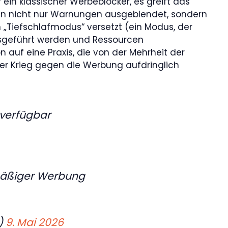
ein klassischer Werbeblocker, es greift das
en nicht nur Warnungen ausgeblendet, sondern
 „Tiefschlafmodus“ versetzt (ein Modus, der
ausgeführt werden und Ressourcen
on auf eine Praxis, die von der Mehrheit der
Der Krieg gegen die Werbung aufdringlich
 verfügbar
rmäßiger Werbung
)
9. Mai 2026