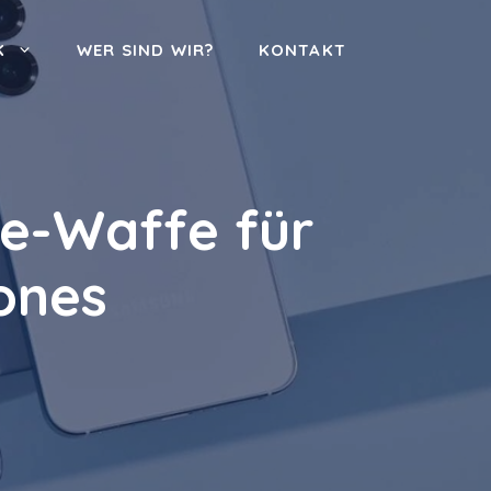
K
WER SIND WIR?
KONTAKT
e-Waffe für
ones