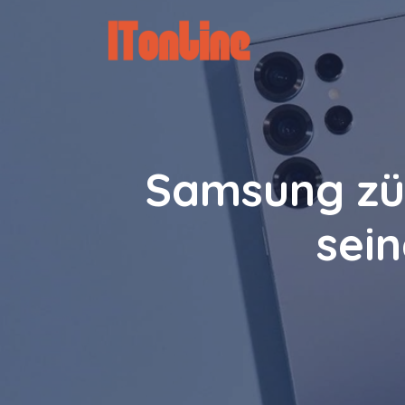
Zum
Inhalt
springen
Samsung zü
sei