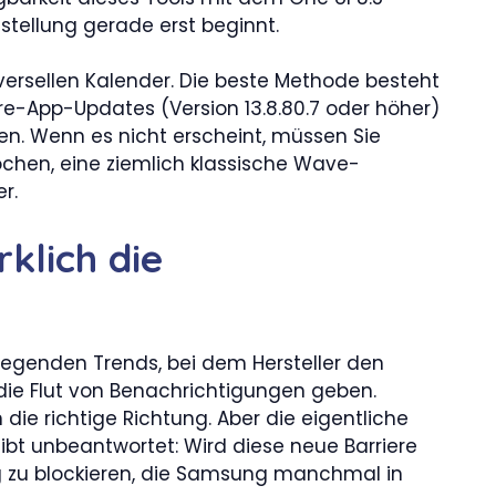
ellung gerade erst beginnt.
niversellen Kalender. Die beste Methode besteht
re-App-Updates (Version 13.8.80.7 oder höher)
en. Wenn es nicht erscheint, müssen Sie
chen, eine ziemlich klassische Wave-
r.
irklich die
e liegenden Trends, bei dem Hersteller den
 die Flut von Benachrichtigungen geben.
in die richtige Richtung. Aber die eigentliche
 bleibt unbeantwortet: Wird diese neue Barriere
 zu blockieren, die Samsung manchmal in