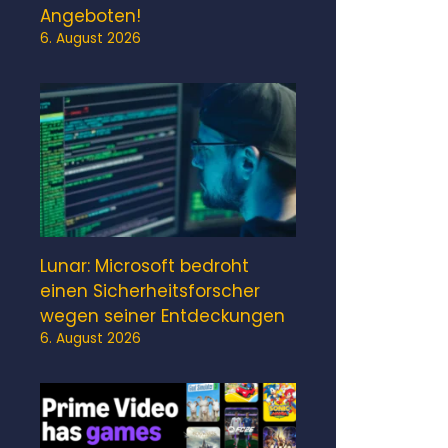
Angeboten!
6. August 2026
Lunar: Microsoft bedroht
einen Sicherheitsforscher
wegen seiner Entdeckungen
6. August 2026