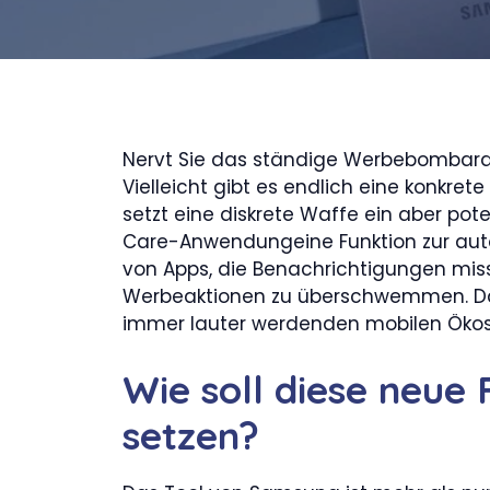
Nervt Sie das ständige Werbebomba
Vielleicht gibt es endlich eine konkr
setzt eine diskrete Waffe ein aber pot
Care-Anwendungeine Funktion zur auto
von Apps, die Benachrichtigungen mi
Werbeaktionen zu überschwemmen. Das 
immer lauter werdenden mobilen Ökos
Wie soll diese neue
setzen?