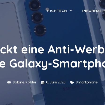
HIGHTECH
INFORMATI
ckt eine Anti-Werb
ne Galaxy-Smartph
Sabine Köhler
6. Juni 2026
Smartphone