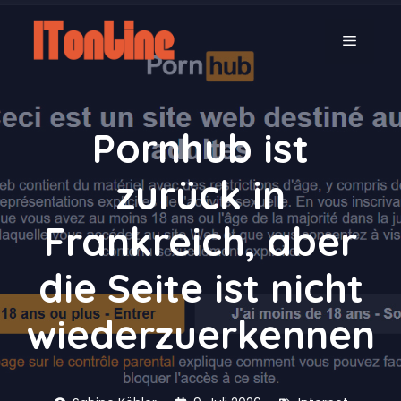
Zum
Inhalt
MENÜ
springen
Pornhub ist
zurück in
Frankreich, aber
die Seite ist nicht
wiederzuerkennen