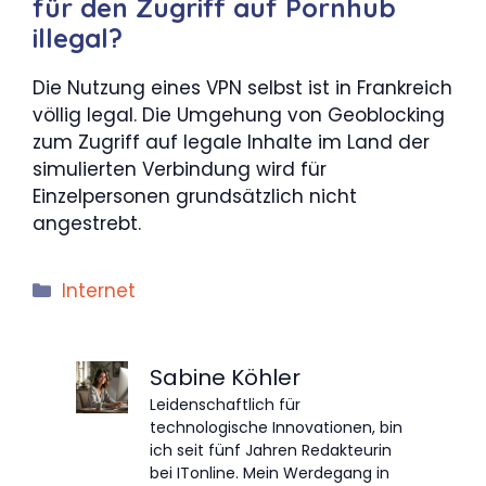
für den Zugriff auf Pornhub
illegal?
Die Nutzung eines VPN selbst ist in Frankreich
völlig legal. Die Umgehung von Geoblocking
zum Zugriff auf legale Inhalte im Land der
simulierten Verbindung wird für
Einzelpersonen grundsätzlich nicht
angestrebt.
Kategorien
Internet
Sabine Köhler
Leidenschaftlich für
technologische Innovationen, bin
ich seit fünf Jahren Redakteurin
bei ITonline. Mein Werdegang in