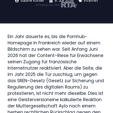
Sabine Köhler
9. Juli 2026
Internet
Ein Jahr dauerte es, bis die Pornhub-
Homepage in Frankreich wieder auf einem
Bildschirm zu sehen war. Seit Anfang Juni
2026 hat der Content-Riese für Erwachsene
seinen Zugang für französische
Internetnutzer reaktiviert. Aber die Seite, die
im Jahr 2025 die Tür zuschlug, um gegen
das SREN-Gesetz (Gesetz zur Sicherung und
Regulierung des digitalen Raums) zu
protestieren, ist nicht mehr dieselbe. Dies ist
eine Geisterversioneine kalkulierte Reaktion
der Muttergesellschaft Aylo nach einem
herben rechtlichen Rückschlag gegen den