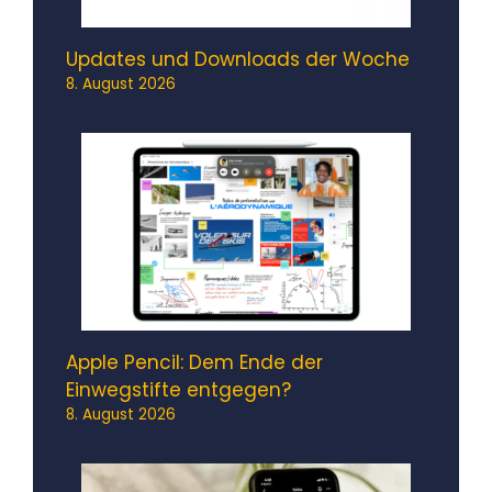
Updates und Downloads der Woche
8. August 2026
Apple Pencil: Dem Ende der
Einwegstifte entgegen?
8. August 2026