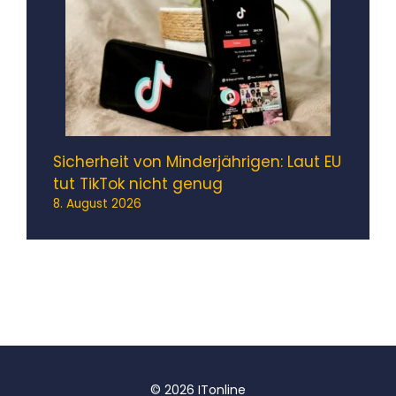
Sicherheit von Minderjährigen: Laut EU
tut TikTok nicht genug
8. August 2026
© 2026 ITonline