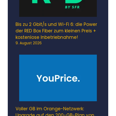
Bis zu 2 Gbit/s und Wi-Fi 6: die Power
der RED Box Fiber zum kleinen Preis +
kostenlose Inbetriebnahme!
9. August 2026
Voller GB im Orange-Netzwerk:
Upgrade auf den 200-GB-Plan von