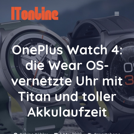
Zum
Inhalt
MENÜ
springen
OnePlus Watch 4:
die Wear OS-
vernetzte Uhr mit
Titan und toller
Akkulaufzeit