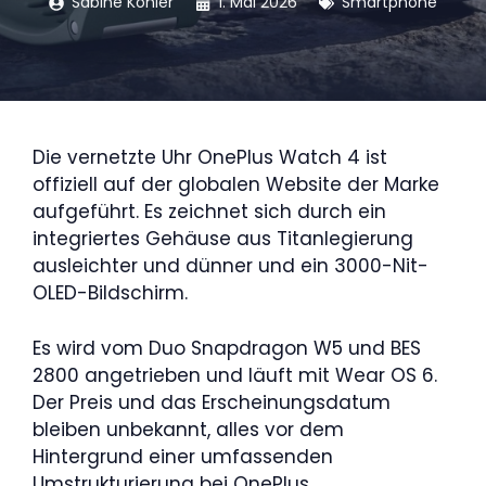
Sabine Köhler
1. Mai 2026
Smartphone
Die vernetzte Uhr OnePlus Watch 4 ist
offiziell auf der globalen Website der Marke
aufgeführt. Es zeichnet sich durch ein
integriertes Gehäuse aus Titanlegierung
ausleichter und dünner und ein 3000-Nit-
OLED-Bildschirm.
Es wird vom Duo Snapdragon W5 und BES
2800 angetrieben und läuft mit Wear OS 6.
Der Preis und das Erscheinungsdatum
bleiben unbekannt, alles vor dem
Hintergrund einer umfassenden
Umstrukturierung bei OnePlus.