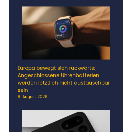
Europa bewegt sich rückwärts:
Angeschlossene Uhrenbatterien
werden letztlich nicht austauschbar
sein
6. August 2026