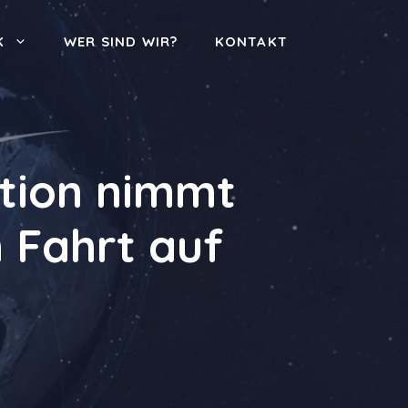
K
WER SIND WIR?
KONTAKT
tion nimmt
h Fahrt auf