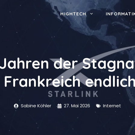
HIGHTECH
INFORMATI
 Jahren der Stagna
n Frankreich endlic
Sabine Köhler
27. Mai 2026
Internet