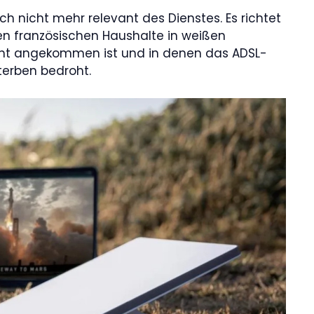
och nicht mehr relevant des Dienstes. Es richtet
ionen französischen Haushalte in weißen
cht angekommen ist und in denen das ADSL-
terben bedroht.