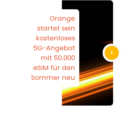
Orange
startet sein
kostenloses
5G-Angebot
mit 50.000
eSIM für den
Sommer neu