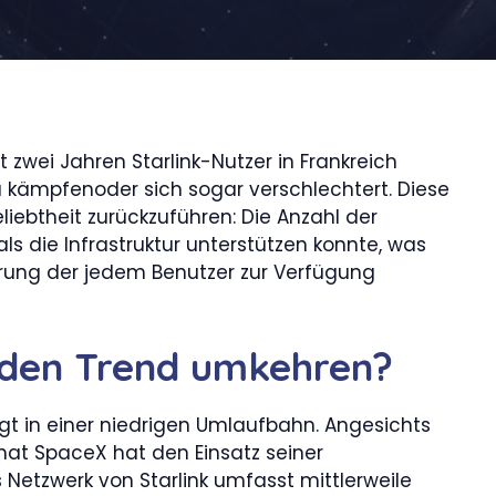
st zwei Jahren Starlink-Nutzer in Frankreich
 kämpfenoder sich sogar verschlechtert. Diese
liebtheit zurückzuführen: Die Anzahl der
als die Infrastruktur unterstützen konnte, was
erung der jedem Benutzer zur Verfügung
 den Trend umkehren?
gt in einer niedrigen Umlaufbahn. Angesichts
at SpaceX hat den Einsatz seiner
 Netzwerk von Starlink umfasst mittlerweile