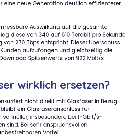
er eine neue Generation deutlich effizienterer
d messbare Auswirkung auf die gesamte
tieg diese von 340 auf 610 Terabit pro Sekunde
g von 270 Tbps entspricht. Dieser Überschuss
 Kunden aufzufangen und gleichzeitig die
 Download Spitzenwerte von 922 Mbit/s
ser wirklich ersetzen?
nkurriert nicht direkt mit Glasfaser in Bezug
 bleibt ein Glasfaseranschluss für
schneller, insbesondere bei 1-Gbit/s-
 sind. Bei sehr anspruchsvollen
bestreitbaren Vorteil.