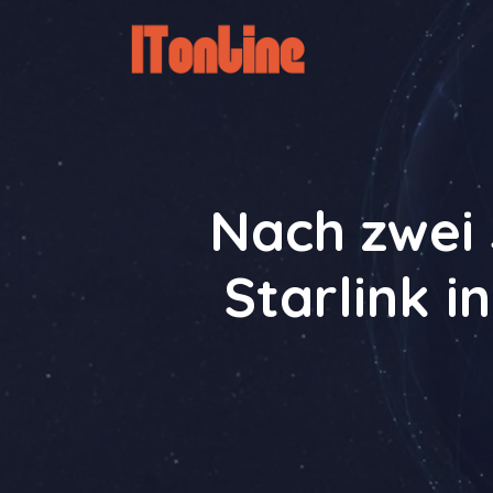
Zum
Inhalt
springen
Nach zwei
Starlink i