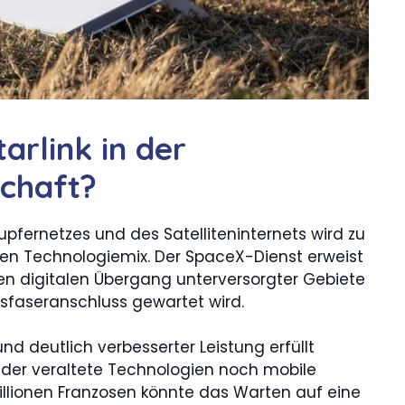
arlink in der
schaft?
upfernetzes und des Satelliteninternets wird zu
hen Technologiemix. Der SpaceX-Dienst erweist
den digitalen Übergang unterversorgter Gebiete
asfaseranschluss gewartet wird.
und deutlich verbesserter Leistung erfüllt
weder veraltete Technologien noch mobile
illionen Franzosen könnte das Warten auf eine