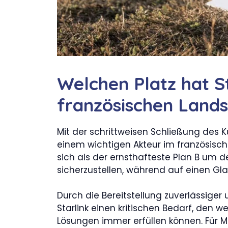
Welchen Platz hat St
französischen Land
Mit der schrittweisen Schließung des K
einem wichtigen Akteur im französisc
sich als der ernsthafteste Plan B um 
sicherzustellen, während auf einen Gl
Durch die Bereitstellung zuverlässiger 
Starlink einen kritischen Bedarf, den 
Lösungen immer erfüllen können. Für M