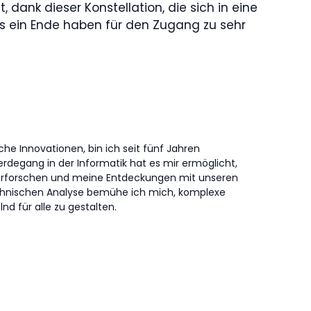
 dank dieser Konstellation, die sich in eine
us ein Ende haben für den Zugang zu sehr
che Innovationen, bin ich seit fünf Jahren
erdegang in der Informatik hat es mir ermöglicht,
erforschen und meine Entdeckungen mit unseren
technischen Analyse bemühe ich mich, komplexe
nd für alle zu gestalten.