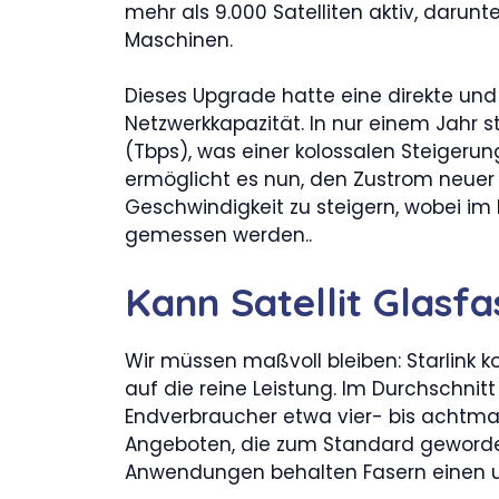
mehr als 9.000 Satelliten aktiv, darunt
Maschinen.
Dieses Upgrade hatte eine direkte un
Netzwerkkapazität. In nur einem Jahr s
(Tbps), was einer kolossalen Steigerun
ermöglicht es nun, den Zustrom neuer
Geschwindigkeit zu steigern, wobei im
gemessen werden..
Kann Satellit Glasfa
Wir müssen maßvoll bleiben: Starlink ko
auf die reine Leistung. Im Durchschnitt
Endverbraucher etwa vier- bis achtmal 
Angeboten, die zum Standard geworden
Anwendungen behalten Fasern einen un