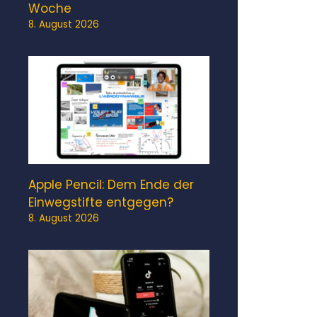
Woche
8. August 2026
Apple Pencil: Dem Ende der
Einwegstifte entgegen?
8. August 2026