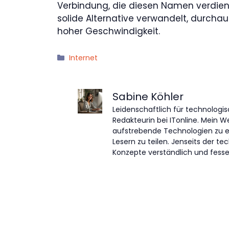
Verbindung, die diesen Namen verdient,
solide Alternative verwandelt, durcha
hoher Geschwindigkeit.
Kategorien
Internet
Sabine Köhler
Leidenschaftlich für technologis
Redakteurin bei ITonline. Mein W
aufstrebende Technologien zu 
Lesern zu teilen. Jenseits der 
Konzepte verständlich und fessel