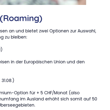
 (Roaming)
ssen an und bietet zwei Optionen zur Auswahl,
g zu bleiben:
M)
Reisen in der Europäischen Union und den
 31.08.)
mium-Option für + 5 CHF/Monat (also
numfang im Ausland erhöht sich somit auf 50
Überseegebieten.