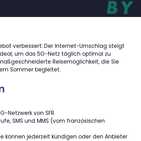
bot verbessert: Der Internet-Umschlag steigt
 Ideal, um das 5G-Netz täglich optimal zu
 maßgeschneiderte Reisemöglichkeit, die Sie
esem Sommer begleitet.
n
 5G-Netzwerk von SFR.
rufe, SMS und MMS (vom französischen
 (Sie können jederzeit kündigen oder den Anbieter