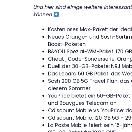
Und hier sind einige weitere interessant
können
Kostenloses Max-Paket: der idea
Neues Orange- und Sosh-Sortimen
Boost-Paketen
B&YOU Spezial-WM-Paket: 170 GB
Cheat_Code-Sonderserie: Orange
Duell der 30-GB-Pakete: NRJ Mobi
Das Lebara 50 GB Paket: das Wes
Sosh 200 GB 5G Travel Plan: das 
diesem Sommer
YouPrice bietet ein 50-GB-Paket
und Bouygues Telecom an
Cdiscount Mobile vs. YouPrice:
Cdiscount Mobile: 120 GB 5G + 29
La Poste Mobile feiert sein 15-jä