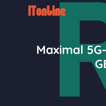
Zum
Inhalt
springen
Maximal 5G-
G