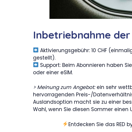
Inbetriebnahme der 
Aktivierungsgebühr: 10 CHF (einmali
gestellt).
Support: Beim Abonnieren haben Sie
oder einer eSIM.
> Meinung zum Angebot:
ein sehr wett
hervorragenden Preis-/Datenverhältnis b
Auslandsoption macht sie zu einer bes
Wahl, wenn Sie diesen Sommer einen U
Entdecken Sie das RED by