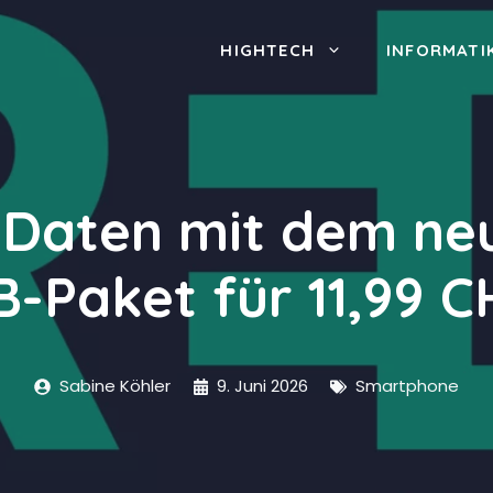
HIGHTECH
INFORMATI
Daten mit dem ne
B-Paket für 11,99 C
Sabine Köhler
9. Juni 2026
Smartphone