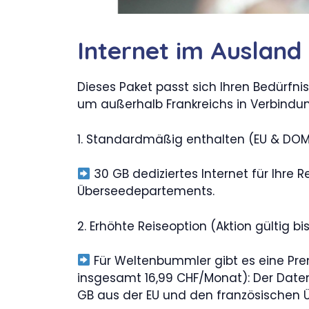
Internet im Ausland
Dieses Paket passt sich Ihren Bedürfni
um außerhalb Frankreichs in Verbindun
1. Standardmäßig enthalten (EU & DO
30 GB dediziertes Internet für Ihre 
Überseedepartements.
2. Erhöhte Reiseoption (Aktion gültig bis
Für Weltenbummler gibt es eine Pre
insgesamt 16,99 CHF/Monat): Der Date
GB aus der EU und den französischen 