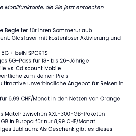
e Mobilfunktarife, die Sie jetzt entdecken
le Begleiter für Ihren Sommerurlaub
t: Glasfaser mit kostenloser Aktivierung und
 5G + beIN SPORTS
s 5G-Pass für 18- bis 26-Jährige
le vs. Cdiscount Mobile
entliche zum kleinen Preis
ultimative unverbindliche Angebot für Reisen in
 für 6,99 CHF/Monat in den Netzen von Orange
 das Match zwischen XXL-300-GB-Paketen
 GB in Europa für nur 8,99 CHF/Monat
hriges Jubiläum: Als Geschenk gibt es dieses