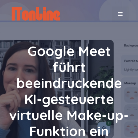
Zum
Inhalt
MENÜ
springen
Google Meet
führt
beeindruckende
KI-gesteuerte
virtuelle Make-up-
Funktion ein