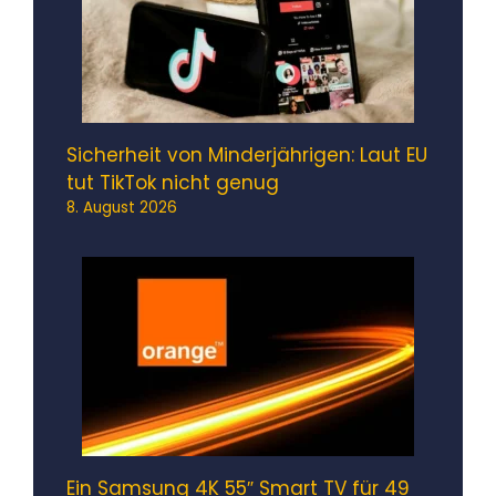
Sicherheit von Minderjährigen: Laut EU
tut TikTok nicht genug
8. August 2026
Ein Samsung 4K 55″ Smart TV für 49