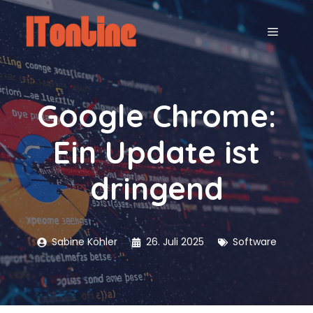
Zum
Inhalt
MENÜ
springen
Google Chrome:
Ein Update ist
dringend
Sabine Köhler
26. Juli 2025
Software