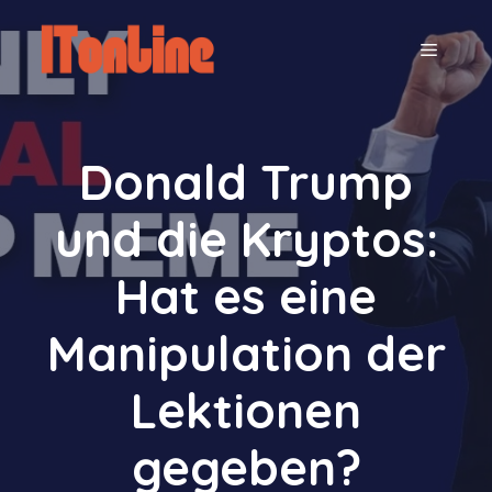
Zum
Inhalt
MENÜ
springen
Donald Trump
und die Kryptos:
Hat es eine
Manipulation der
Lektionen
gegeben?