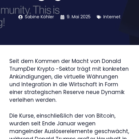
Sabine Köhler
9. Mai 2025
Internet
Seit dem Kommen der Macht von Donald
TrumpDer Krypto -Sektor trägt mit konkreten
Ankündigungen, die virtuelle Währungen
und Integration in die Wirtschaft in Form
einer strategischen Reserve neue Dynamik
verleihen werden.
Die Kurse, einschließlich der von Bitcoin,
wurden seit Ende Januar wegen
mangelnder Auslöserelemente geschwächt,
während Donald Trumps großer Haushalt in