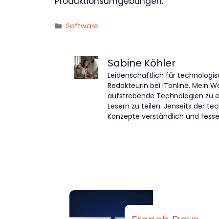
Produktionsumgebungen.
Kategorien
Software
Sabine Köhler
Leidenschaftlich für technologis
Redakteurin bei ITonline. Mein W
aufstrebende Technologien zu 
Lesern zu teilen. Jenseits der 
Konzepte verständlich und fessel