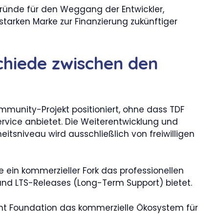
 Gründe für den Weggang der Entwickler,
 starken Marke zur Finanzierung zukünftiger
chiede zwischen den
mmunity-Projekt positioniert, ohne dass TDF
vice anbietet. Die Weiterentwicklung und
itsniveau wird ausschließlich von freiwilligen
 ein kommerzieller Fork das professionellen
 und LTS-Releases (Long-Term Support) bietet.
nt Foundation das kommerzielle Ökosystem für