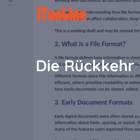
Zum
Inhalt
springen
Die Rückkehr 