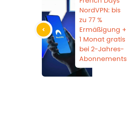
French Days
NordVPN: bis
zu 77 %
Ermäßigung +
1 Monat gratis
bei 2-Jahres-
Abonnements