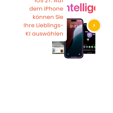
iOS 27: Auf
dem iPhone
können Sie
Ihre Lieblings-
KI auswählen