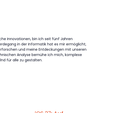
che Innovationen, bin ich seit fünf Jahren
erdegang in der Informatik hat es mir ermöglicht,
erforschen und meine Entdeckungen mit unseren
technischen Analyse bemühe ich mich, komplexe
nd für alle zu gestalten.