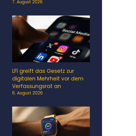
7. August 2026
LFI greift das Gesetz zur
digitalen Mehrheit vor dem
Verfassungsrat an
6. August 2026