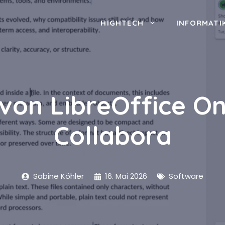
HIGHTECH
INFORMATI
von LibreOffice On
Collabora
Sabine Köhler
16. Mai 2026
Software