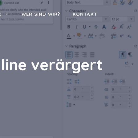
K
WER SIND WIR?
KONTAKT
line verärgert