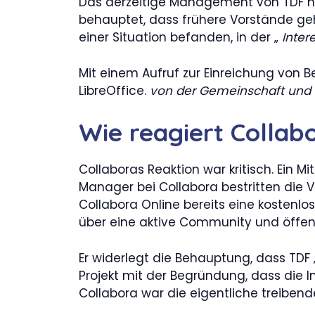
Das derzeitige Management von TDF hä
behauptet, dass frühere Vorstände geh
einer Situation befanden, in der „
Inter
Mit einem Aufruf zur Einreichung von Be
LibreOffice.
von der Gemeinschaft und 
Wie reagiert Collab
Collaboras Reaktion war kritisch. Ein 
Manager bei Collabora bestritten die Ve
Collabora Online bereits eine kostenlo
über eine aktive Community und öffent
Er widerlegt die Behauptung, dass TDF
Projekt mit der Begründung, dass die In
Collabora war die eigentliche treibende