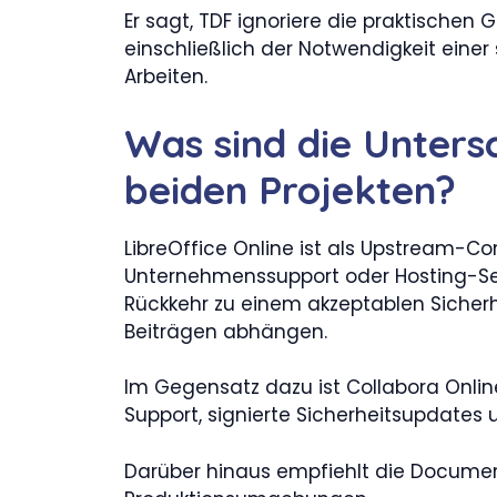
Er sagt, TDF ignoriere die praktischen
einschließlich der Notwendigkeit einer
Arbeiten.
Was sind die Unters
beiden Projekten?
LibreOffice Online ist als Upstream-Co
Unternehmenssupport oder Hosting-Ser
Rückkehr zu einem akzeptablen Sicherhe
Beiträgen abhängen.
Im Gegensatz dazu ist Collabora Online
Support, signierte Sicherheitsupdates
Darüber hinaus empfiehlt die Docume