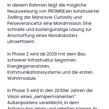
In diesem Rahmen liegt die mögliche
Neuzuweisung von PROMISE.ein konstruierter
Zwilling der Marsrover Curiosity und
Perseverancefür eine Mondmission. Eine
schnelle und kostengünstige Lösung zur
Anschaffung eines Mondroboters
ultraeffizient.
In Phase 2 wird ab 2029 mit dem Bau
schwerer Infrastruktur begonnen :
Energiegeneratoren,
Kommunikationssysteme und die ersten
Wohnmodule.
In Phase 3 wird in den 2030er Jahren die
Vision eines „semipermanenten“
Außenpostens verwirklicht, in dem
Astronauten leben und arbeiten können. Es