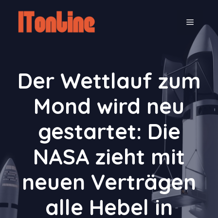
Zum
Inhalt
MENÜ
springen
Der Wettlauf zum
Mond wird neu
gestartet: Die
NASA zieht mit
neuen Verträgen
alle Hebel in