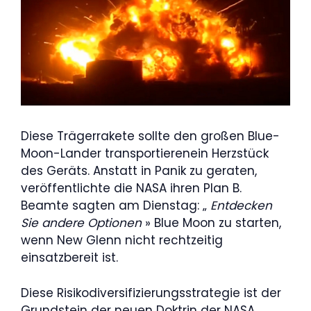
Diese Trägerrakete sollte den großen Blue-
Moon-Lander transportierenein Herzstück
des Geräts. Anstatt in Panik zu geraten,
veröffentlichte die NASA ihren Plan B.
Beamte sagten am Dienstag: „
Entdecken
Sie andere Optionen
» Blue Moon zu starten,
wenn New Glenn nicht rechtzeitig
einsatzbereit ist.
Diese Risikodiversifizierungsstrategie ist der
Grundstein der neuen Doktrin der NASA.