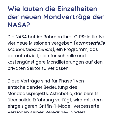
Wie lauten die Einzelheiten
der neuen Mondverträge der
NASA?
Die NASA hat im Rahmen ihrer CLPS-Initiative
vier neue Missionen vergeben (
Kommerzielle
Mondnutzlastdienste
), ein Programm, das
darauf abzielt, sich für schnelle und
kostengünstigere Mondlieferungen auf den
privaten Sektor zu verlassen.
Diese Verträge sind für Phase 1 von
entscheidender Bedeutung des
Mondbasisprojekts. Astrobotic, das bereits
über solide Erfahrung verfügt, wird mit dem
ehrgeizigeren Griffin-1-Modell verbesserte
Versionen seines Peregrine-Landers