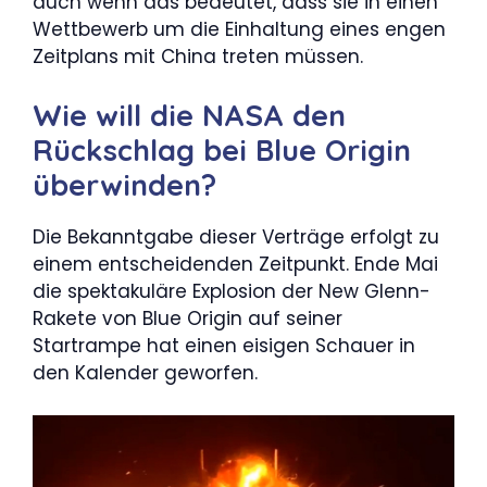
auch wenn das bedeutet, dass sie in einen
Wettbewerb um die Einhaltung eines engen
Zeitplans mit China treten müssen.
Wie will die NASA den
Rückschlag bei Blue Origin
überwinden?
Die Bekanntgabe dieser Verträge erfolgt zu
einem entscheidenden Zeitpunkt. Ende Mai
die spektakuläre Explosion der New Glenn-
Rakete von Blue Origin auf seiner
Startrampe hat einen eisigen Schauer in
den Kalender geworfen.