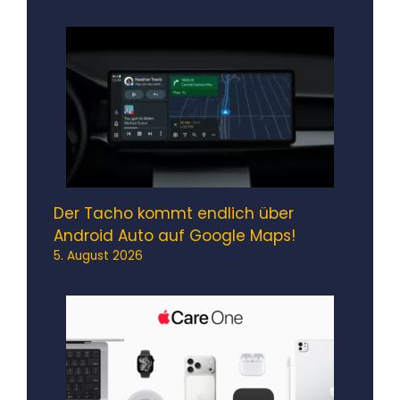
Der Tacho kommt endlich über
Android Auto auf Google Maps!
5. August 2026