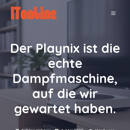
Zum
Inhalt
MENÜ
springen
Der Playnix ist die
echte
Dampfmaschine,
auf die wir
gewartet haben.