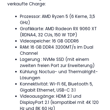
verkaufte Charge:
Prozessor: AMD Ryzen 5 (6 Kerne, 3,5
GHz)
Grafikkarte: AMD Radeon RX 9060 XT
(RDNA4, 32 CUs, 150 W TDP)
Videospeicher: 16 GB GDDR6
RAM: 16 GB DDR4 3200MT/s im Dual
Channel
Lagerung : NVMe SSD (mit einem
zweiten freien Port zur Erweiterung)
Kühlung: Noctua- und Thermalright-
Lösungen
Konnektivität: Wi-Fi 6E, Bluetooth 5,
Gigabit Ethernet, USB-C 3.1
Videoausgänge: HDMI 2.1 und
DisplayPort 2.1 (kompatibel mit 4K 120
Hz und 8K 60 Hz)