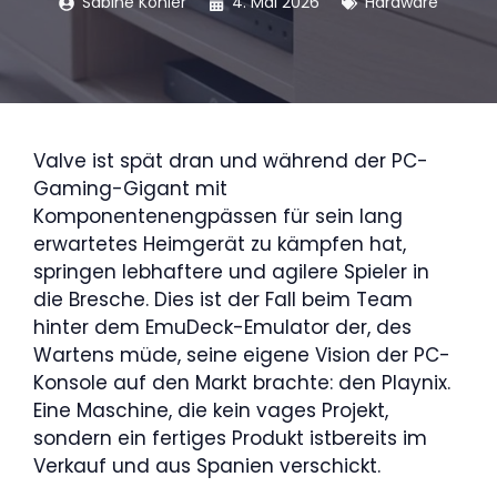
Sabine Köhler
4. Mai 2026
Hardware
Valve ist spät dran und während der PC-
Gaming-Gigant mit
Komponentenengpässen für sein lang
erwartetes Heimgerät zu kämpfen hat,
springen lebhaftere und agilere Spieler in
die Bresche. Dies ist der Fall beim Team
hinter dem EmuDeck-Emulator der, des
Wartens müde, seine eigene Vision der PC-
Konsole auf den Markt brachte: den Playnix.
Eine Maschine, die kein vages Projekt,
sondern ein fertiges Produkt istbereits im
Verkauf und aus Spanien verschickt.