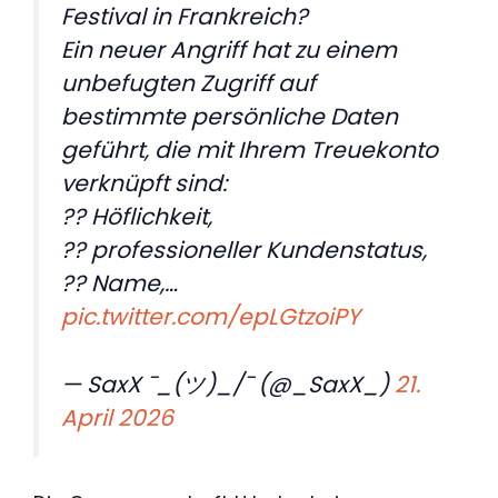
Festival in Frankreich?
Ein neuer Angriff hat zu einem
unbefugten Zugriff auf
bestimmte persönliche Daten
geführt, die mit Ihrem Treuekonto
verknüpft sind:
?? Höflichkeit,
?? professioneller Kundenstatus,
?? Name,…
pic.twitter.com/epLGtzoiPY
— SaxX ¯_(ツ)_/¯ (@_SaxX_)
21.
April 2026