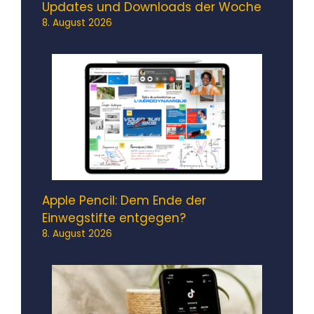
Updates und Downloads der Woche
8. August 2026
Apple Pencil: Dem Ende der
Einwegstifte entgegen?
8. August 2026