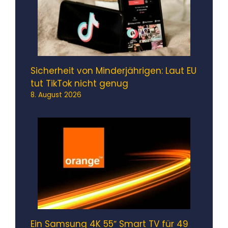
Sicherheit von Minderjährigen: Laut EU
tut TikTok nicht genug
8. August 2026
Ein Samsung 4K 55″ Smart TV für 49