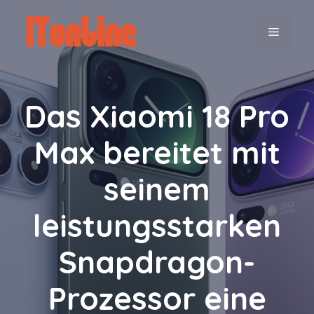
Zum
Inhalt
MENÜ
springen
Das Xiaomi 18 Pro
Max bereitet mit
seinem
leistungsstarken
Snapdragon-
Prozessor eine