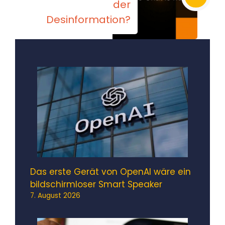
der
Desinformation?
Das erste Gerät von OpenAI wäre ein
bildschirmloser Smart Speaker
7. August 2026