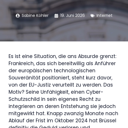
Sabine Köhler
19. Juni 2026
Internet
Es ist eine Situation, die ans Absurde grenzt:
Frankreich, das sich bereitwillig als Anführer
der europäischen technologischen
Souveränität positioniert, steht kurz davor,
von der EU-Justiz verurteilt zu werden. Das
Motiv? Seine Unfähigkeit, einen Cyber-
Schutzschild in sein eigenes Recht zu
integrieren an deren Entstehung sie jedoch
mitgewirkt hat. Knapp zwanzig Monate nach
Ablauf der Frist im Oktober 2024 hat Brüssel
definitiv die Geduld verloren und