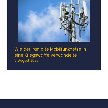
Wie der Iran alte Mobilfunknetze in
eine Kriegswaffe verwandelte
5. August 2026