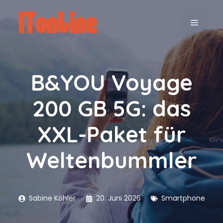
Zum
Inhalt
MENÜ
springen
B&YOU Voyage
200 GB 5G: das
XXL-Paket für
Weltenbummler
Sabine Köhler
20. Juni 2026
Smartphone