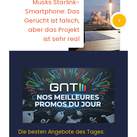
Musks Starlink-
Smartphone: Das
Gerücht ist falsch,
aber das Projekt
ist sehr real
Die besten Angebote des Tages: