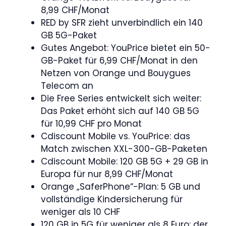
8,99 CHF/Monat
RED by SFR zieht unverbindlich ein 140
GB 5G-Paket
Gutes Angebot: YouPrice bietet ein 50-
GB-Paket für 6,99 CHF/Monat in den
Netzen von Orange und Bouygues
Telecom an
Die Free Series entwickelt sich weiter:
Das Paket erhöht sich auf 140 GB 5G
für 10,99 CHF pro Monat
Cdiscount Mobile vs. YouPrice: das
Match zwischen XXL-300-GB-Paketen
Cdiscount Mobile: 120 GB 5G + 29 GB in
Europa für nur 8,99 CHF/Monat
Orange „SaferPhone“-Plan: 5 GB und
vollständige Kindersicherung für
weniger als 10 CHF
120 GB in 5G für weniger als 8 Euro: der