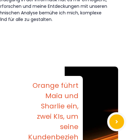
erforschen und meine Entdeckungen mit unseren
technischen Analyse bemühe ich mich, komplexe
nd für alle zu gestalten.
Orange führt
Maia und
Sharlie ein,
zwei KIs, um
seine
Kundenbezieh