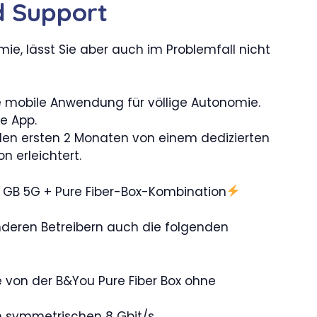
d Support
ie, lässt Sie aber auch im Problemfall nicht
e mobile Anwendung für völlige Autonomie.
e App.
 den ersten 2 Monaten von einem dedizierten
on erleichtert.
 GB 5G + Pure Fiber-Box-Kombination
nderen Betreibern auch die folgenden
e von der B&You Pure Fiber Box ohne
on symmetrischen 8 Gbit/s