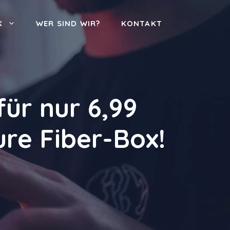
K
WER SIND WIR?
KONTAKT
ür nur 6,99
re Fiber-Box!