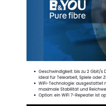
Geschwindigkeit: bis zu 2 Gbit/s
ideal für Telearbeit, Spiele ode
WiFi-Technologie: ausgestattet 
maximale Stabilität und Reichwei
Option: ein WiFi 7-Repeater ist op