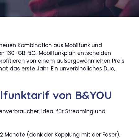
 neuen Kombination aus Mobilfunk und
 den 130-GB-5G-Mobilfunkplan entscheiden
e profitieren von einem außergewöhnlichen Preis
nat das erste Jahr. Ein unverbindliches Duo,
lfunktarif von B&YOU
atenverbraucher, ideal für Streaming und
12 Monate (dank der Kopplung mit der Faser).