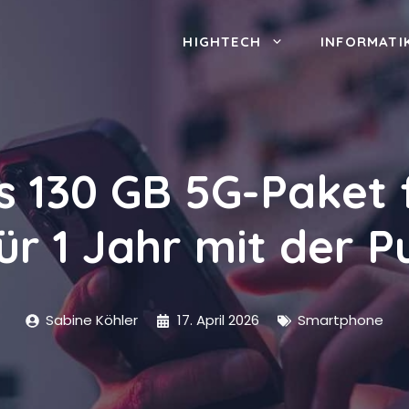
HIGHTECH
INFORMATI
 130 GB 5G-Paket f
r 1 Jahr mit der Pu
Sabine Köhler
17. April 2026
Smartphone