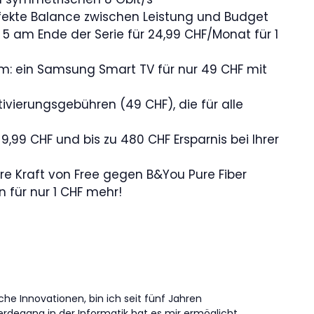
erfekte Balance zwischen Leistung und Budget
5 am Ende der Serie für 24,99 CHF/Monat für 1
m: ein Samsung Smart TV für nur 49 CHF mit
tivierungsgebühren (49 CHF), die für alle
9,99 CHF und bis zu 480 CHF Ersparnis bei Ihrer
ure Kraft von Free gegen B&You Pure Fiber
n für nur 1 CHF mehr!
che Innovationen, bin ich seit fünf Jahren
erdegang in der Informatik hat es mir ermöglicht,