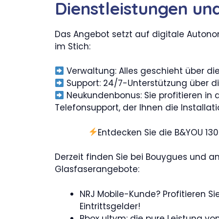
Dienstleistungen un
Das Angebot setzt auf digitale Autonom
im Stich:
Verwaltung: Alles geschieht über di
Support: 24/7-Unterstützung über di
Neukundenbonus: Sie profitieren in
Telefonsupport, der Ihnen die Installati
Entdecken Sie die B&YOU 130
Derzeit finden Sie bei Bouygues und a
Glasfaserangebote:
NRJ Mobile-Kunde? Profitieren Si
Eintrittsgelder!
Bbox ultym: die pure Leistung v