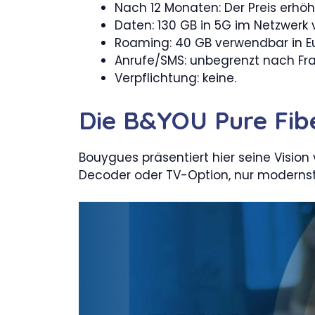
Nach 12 Monaten: Der Preis erhöh
Daten: 130 GB in 5G im Netzwerk
Roaming: 40 GB verwendbar in E
Anrufe/SMS: unbegrenzt nach Fr
Verpflichtung: keine.
Die B&YOU Pure Fib
Bouygues präsentiert hier seine Vision 
Decoder oder TV-Option, nur modernst