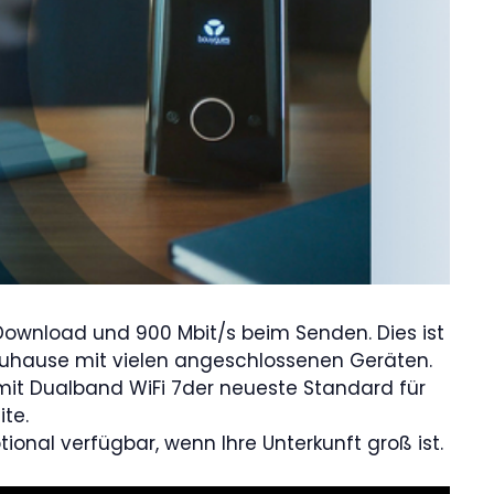
 Download und 900 Mbit/s beim Senden. Dies ist
r Zuhause mit vielen angeschlossenen Geräten.
mit Dualband WiFi 7der neueste Standard für
te.
tional verfügbar, wenn Ihre Unterkunft groß ist.