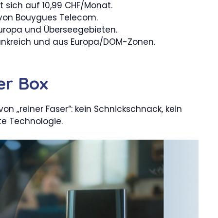
t sich auf 10,99 CHF/Monat.
 von Bouygues Telecom.
uropa und Überseegebieten.
ankreich und aus Europa/DOM-Zonen.
er Box
von „reiner Faser“: kein Schnickschnack, kein
e Technologie.