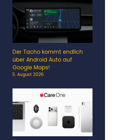
Der Tacho kommt endlich
über Android Auto auf
Google Maps!
5. August 2026