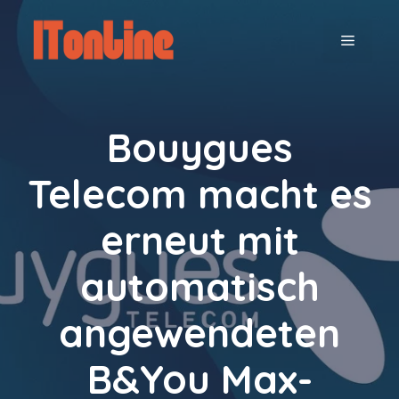
Zum
Inhalt
MENÜ
springen
Bouygues
Telecom macht es
erneut mit
automatisch
angewendeten
B&You Max-