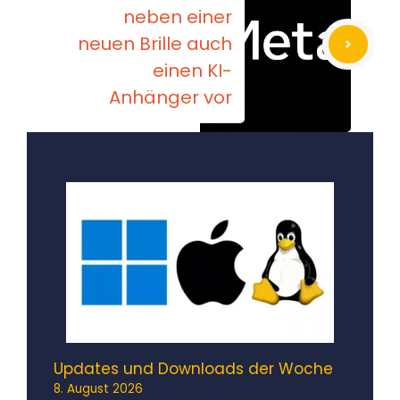
neben einer
neuen Brille auch
einen KI-
Anhänger vor
Updates und Downloads der Woche
8. August 2026