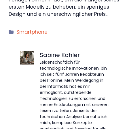
ersten Modells zu beheben: ein sperriges
Design und ein unerschwinglicher Preis..
Kategorien
Smartphone
Sabine Köhler
Leidenschaftlich für
technologische Innovationen, bin
ich seit fünf Jahren Redakteurin
bei ITonline. Mein Werdegang in
der Informatik hat es mir
ermöglicht, aufstrebende
Technologien zu erforschen und
meine Entdeckungen mit unseren
Lesern zu teilen. Jenseits der
technischen Analyse bemühe ich
mich, komplexe Konzepte
verständlich und fesselnd für alle