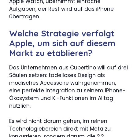
Apple Watch, übernimmt einfache
Aufgaben, der Rest wird auf das iPhone
übertragen.
Welche Strategie verfolgt
Apple, um sich auf diesem
Markt zu etablieren?
Das Unternehmen aus Cupertino will auf drei
Säulen setzen: tadelloses Design als
modisches Accessoire wahrgenommen,
eine perfekte Integration zu seinem iPhone-
Ökosystem und KI-Funktionen im Alltag
nützlich.
Es wird nicht darum gehen, im reinen
Technologiebereich direkt mit Meta zu
konkurrieren, sondern darum, die 2,2