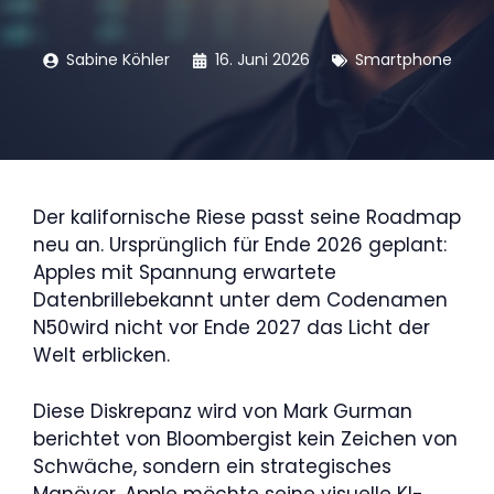
Sabine Köhler
16. Juni 2026
Smartphone
Der kalifornische Riese passt seine Roadmap
neu an. Ursprünglich für Ende 2026 geplant:
Apples mit Spannung erwartete
Datenbrillebekannt unter dem Codenamen
N50wird nicht vor Ende 2027 das Licht der
Welt erblicken.
Diese Diskrepanz wird von Mark Gurman
berichtet von Bloombergist kein Zeichen von
Schwäche, sondern ein strategisches
Manöver. Apple möchte seine visuelle KI-