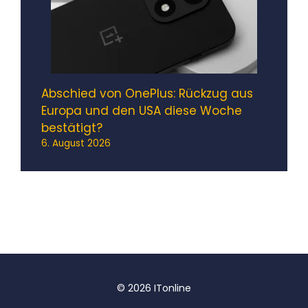
Abschied von OnePlus: Rückzug aus
Europa und den USA diese Woche
bestätigt?
6. August 2026
© 2026 ITonline