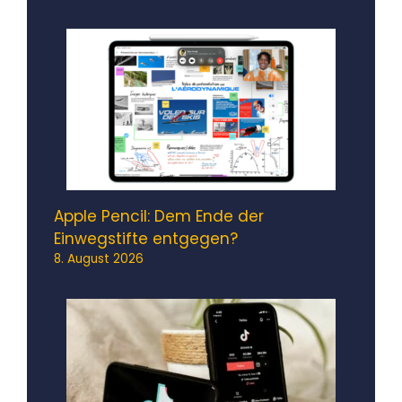
Apple Pencil: Dem Ende der
Einwegstifte entgegen?
8. August 2026