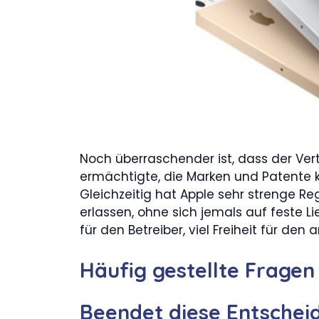
Noch überraschender ist, dass der Ve
ermächtigte, die Marken und Patente ko
Gleichzeitig hat Apple sehr strenge R
erlassen, ohne sich jemals auf feste Li
für den Betreiber, viel Freiheit für den
Häufig gestellte Fragen
Beendet diese Entscheid