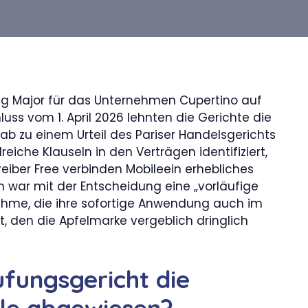
hlag Major für das Unternehmen Cupertino auf
ss vom 1. April 2026 lehnten die Gerichte die
b zu einem Urteil des Pariser Handelsgerichts
reiche Klauseln in den Verträgen identifiziert,
eiber Free verbinden Mobileein erhebliches
m war mit der Entscheidung eine „vorläufige
hme, die ihre sofortige Anwendung auch im
kt, den die Apfelmarke vergeblich dringlich
fungsgericht die
le abgewiesen?