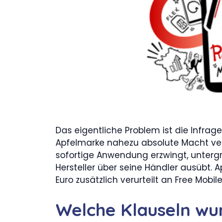
Das eigentliche Problem ist die Infrag
Apfelmarke nahezu absolute Macht verl
sofortige Anwendung erzwingt, untergräb
Hersteller über seine Händler ausübt.
Euro zusätzlich verurteilt an Free Mobi
Welche Klauseln wur