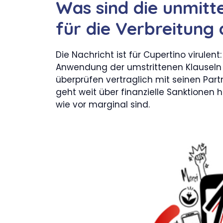
Was sind die unmit
für die Verbreitung
Die Nachricht ist für Cupertino virule
Anwendung der umstrittenen Klauseln s
überprüfen vertraglich mit seinen Part
geht weit über finanzielle Sanktionen 
wie vor marginal sind.