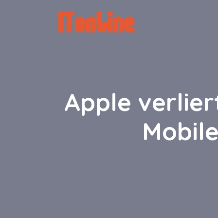
Zum
Inhalt
springen
Apple verlier
Mobile