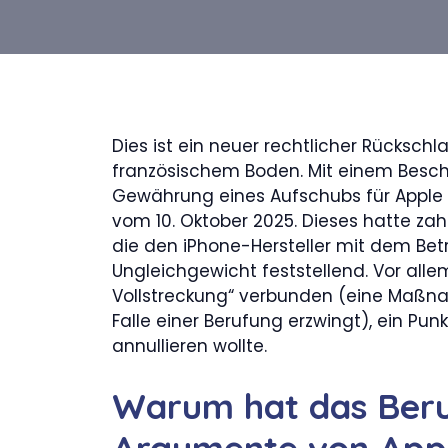
Dies ist ein neuer rechtlicher Rücksc
französischem Boden. Mit einem Beschlu
Gewährung eines Aufschubs für Apple a
vom 10. Oktober 2025. Dieses hatte zahl
die den iPhone-Hersteller mit dem Betr
Ungleichgewicht feststellend. Vor alle
Vollstreckung“ verbunden (eine Maßna
Falle einer Berufung erzwingt), ein Pun
annullieren wollte.
Warum hat das Beru
Argumente von App