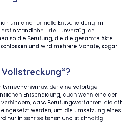
s sich um eine formelle Entscheidung im
 erstinstanzliche Urteil unverzüglich
ealso die Berufung, die die gesamte Akte
geschlossen und wird mehrere Monate, sogar
e Vollstreckung“?
echtsmechanismus, der eine sofortige
richtlichen Entscheidung, auch wenn eine der
zu verhindern, dass Berufungsverfahren, die oft
ik eingesetzt werden, um die Umsetzung eines
ird nur in sehr seltenen und stichhaltig