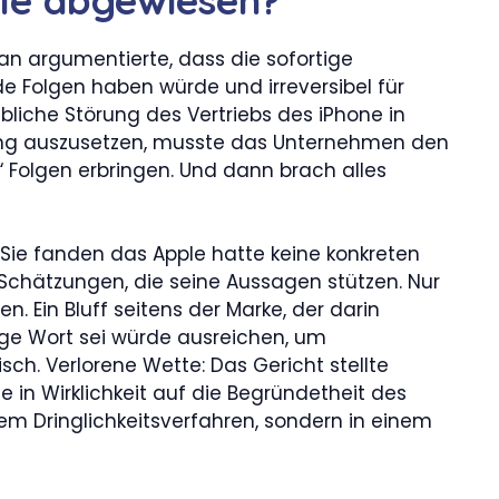
an argumentierte, dass die sofortige
 Folgen haben würde und irreversibel für
ebliche Störung des Vertriebs des iPhone in
dung auszusetzen, musste das Unternehmen den
 Folgen erbringen. Und dann brach alles
 Sie fanden das Apple hatte keine konkreten
chätzungen, die seine Aussagen stützen. Nur
 Ein Bluff seitens der Marke, der darin
ige Wort sei würde ausreichen, um
sch. Verlorene Wette: Das Gericht stellte
e in Wirklichkeit auf die Begründetheit des
einem Dringlichkeitsverfahren, sondern in einem