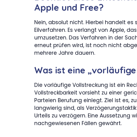
Apple und Free?
Nein, absolut nicht. Hierbei handelt e
Eilverfahren. Es verlangt von Apple, das
umzusetzen. Das Verfahren in der Sach
erneut prüfen wird, ist noch nicht ab
mehrere Jahre dauern.
Was ist eine „vorläufig
Die vorläufige Vollstreckung ist ein R
Vollstreckbarkeit vorsieht zu einer ge
Parteien Berufung einlegt. Ziel ist es, 
langwierig sind, als Verzögerungstakt
Urteils zu verzögern. Eine Aussetzung w
nachgewiesenen Fällen gewährt.