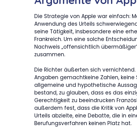
Die Strategie von Apple war einfach: M
Anwendung des Urteils schwerwiegende
seine Tätigkeit, insbesondere eine erh
Frankreich. Um eine solche Entschei
Nachweis „offensichtlich übermäßiger“
zusammen.
Die Richter äußerten sich vernichtend.
Angaben gemachtkeine Zahlen, keine S
allgemeine und hypothetische Aussagen.
bestand, zu glauben, dass es das einz
Gerechtigkeit zu beeindrucken Französi
außerdem fest, dass die Kritik von Appl
Urteils abzielte, eine Debatte, die in 
Berufungsverfahren keinen Platz hat.