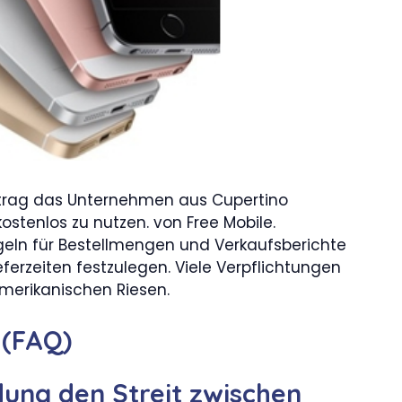
rtrag das Unternehmen aus Cupertino
stenlos zu nutzen. von Free Mobile.
egeln für Bestellmengen und Verkaufsberichte
eferzeiten festzulegen. Viele Verpflichtungen
 amerikanischen Riesen.
 (FAQ)
ung den Streit zwischen