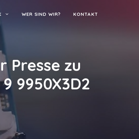
K
WER SIND WIR?
KONTAKT
r Presse zu
n 9 9950X3D2