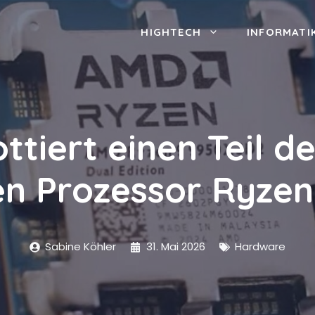
HIGHTECH
INFORMATI
tiert einen Teil de
n Prozessor Ryze
Sabine Köhler
31. Mai 2026
Hardware