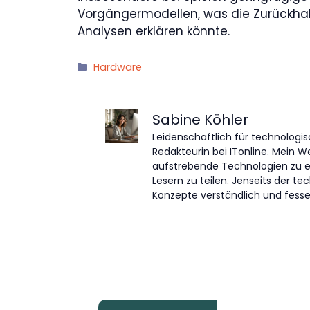
Vorgängermodellen, was die Zurückha
Analysen erklären könnte.
Kategorien
Hardware
Sabine Köhler
Leidenschaftlich für technologis
Redakteurin bei ITonline. Mein W
aufstrebende Technologien zu 
Lesern zu teilen. Jenseits der 
Konzepte verständlich und fessel