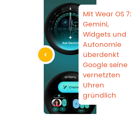
Mit Wear OS 7:
Gemini,
Widgets und
Autonomie
überdenkt
Google seine
vernetzten
Uhren
gründlich