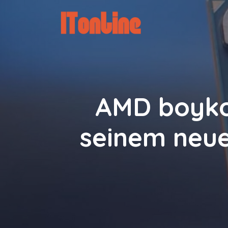
Zum
Inhalt
springen
AMD boykot
seinem neue