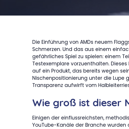
Die Einführung von AMDs neuem Flaggs
Schmerzen. Und das aus einem einfac
gefährliches Spiel zu spielen: einem T
Testexemplare vorzuenthalten. Dieses
auf ein Produkt, das bereits wegen sei
Nischenpositionierung unter die Lupe
Transparenz aufwirft vom Halbleiterrie
Wie groß ist dieser
Einigen der einflussreichsten, method
YouTube-Kanäle der Branche wurden di