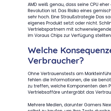
AMD weiß genau, dass seine CPU eher ei
Revolution ist. Das Risiko eines gemis
sehr hoch. Eine Straußstrategie Das sa
eigenes Produkt setzt oder nicht. Sc
Vertriebspartnern mit schwerwiegend
im Voraus Chips zur Verfügung stellten
Welche Konsequenze
Verbraucher?
Ohne Vertrauenstests am Markteinführu
fehlen die Informationen, die sie ben
zu treffen, welche Komponenten den Pre
Vertriebsaffäre untergräbt das Vertrau
Mehrere Medien, darunter Gamers Nexus
selbst zu kaufen, um ihre Tests durchzu