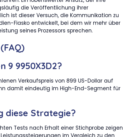
läufig die Veröffentlichung ihrer
tlich ist dieser Versuch, die Kommunikation zu
ien-Fiasko entwickelt, bei dem wir mehr über
istung seines Prozessors sprechen.
 (FAQ)
en 9 9950X3D2?
lenen Verkaufspreis von 899 US-Dollar auf
 ihn damit eindeutig im High-End-Segment für
g diese Strategie?
hten Tests nach Erhalt einer Stichprobe zeigen
 Leistungssteigerungen im Vergleich zu den