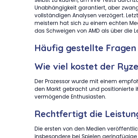
Unabhängigkeit garantiert, aber zwangs
vollständigen Analysen verzögert. Letz
meistern hat sich zu einem echten Med
das Schweigen von AMD als über die Le
Häufig gestellte Fragen
Wie viel kostet der Ryz
Der Prozessor wurde mit einem empfoh
den Markt gebracht und positionierte
vermögende Enthusiasten.
Rechtfertigt die Leistun
Die ersten von den Medien veröffentlic
insbesondere bei Spielen geringfügige