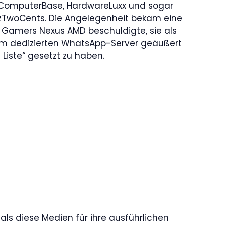
 ComputerBase, HardwareLuxx und sogar
yzTwoCents. Die Angelegenheit bekam eine
 Gamers Nexus AMD beschuldigte, sie als
inem dedizierten WhatsApp-Server geäußert
Liste“ gesetzt zu haben.
als diese Medien für ihre ausführlichen