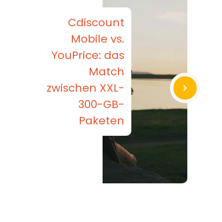
Cdiscount
Mobile vs.
YouPrice: das
Match
zwischen XXL-
300-GB-
Paketen