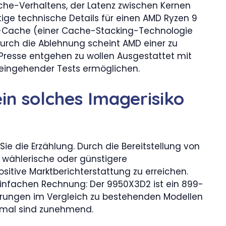
he-Verhaltens, der Latenz zwischen Kernen
ige technische Details für einen AMD Ryzen 9
-Cache (einer Cache-Stacking-Technologie
 Durch die Ablehnung scheint AMD einer zu
 Presse entgehen zu wollen Ausgestattet mit
 eingehender Tests ermöglichen.
n solches Imagerisiko
n Sie die Erzählung. Durch die Bereitstellung von
 wählerische oder günstigere
itive Marktberichterstattung zu erreichen.
einfachen Rechnung: Der 9950X3D2 ist ein 899-
gerungen im Vergleich zu bestehenden Modellen
imal sind zunehmend.