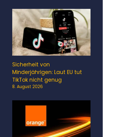
Sicherheit von
Minderjährigen: Laut EU tut
TikTok nicht genug
8. August 2026