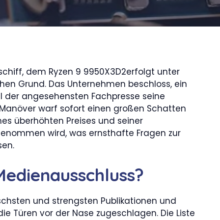
chiff, dem Ryzen 9 9950X3D2erfolgt unter
hen Grund. Das Unternehmen beschloss, ein
eil der angesehensten Fachpresse seine
 Manöver warf sofort einen großen Schatten
nes überhöhten Preises und seiner
 genommen wird, was ernsthafte Fragen zur
sen.
 Medienausschluss?
ischsten und strengsten Publikationen und
e Türen vor der Nase zugeschlagen. Die Liste