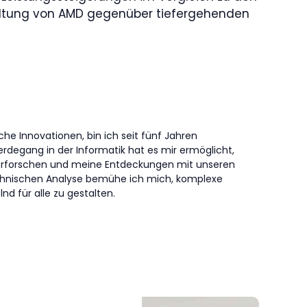
ltung von AMD gegenüber tiefergehenden
che Innovationen, bin ich seit fünf Jahren
erdegang in der Informatik hat es mir ermöglicht,
erforschen und meine Entdeckungen mit unseren
technischen Analyse bemühe ich mich, komplexe
nd für alle zu gestalten.