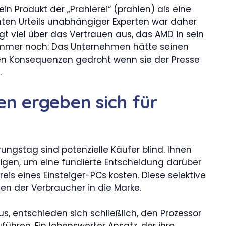
n Produkt der „Prahlerei“ (prahlen) als eine
chten Urteils unabhängiger Experten war daher
gt viel über das Vertrauen aus, das AMD in sein
hlimmer noch: Das Unternehmen hätte seinen
en Konsequenzen gedroht wenn sie der Presse
.
n ergeben sich für
ngstag sind potenzielle Käufer blind. Ihnen
ötigen, um eine fundierte Entscheidung darüber
is eines Einsteiger-PCs kosten. Diese selektive
en der Verbraucher in die Marke.
, entschieden sich schließlich, den Prozessor
führen. Ein lobenswerter Ansatz, der ihre